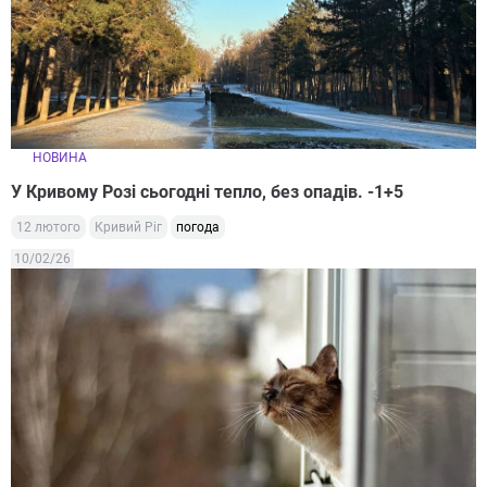
НОВИНА
У Кривому Розі сьогодні тепло, без опадів. -1+5
12 лютого
Кривий Ріг
погода
10/02/26