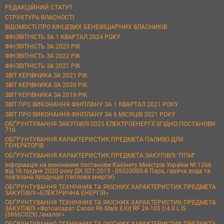
РЕДАКЦІЙНИЙ СТАТУТ
СТРУКТУРА ВЛАСНОСТІ
ВІДОМОСТІ ПРО КІНЦЕВИХ БЕНЕФІЦІАРНИХ ВЛАСНИКІВ
ФІНЗВІТНІСТЬ ЗА 1 КВАРТАЛ 2024 РОКУ
ФІНЗВІТНІСТЬ ЗА 2023 РІК
ФІНЗВІТНІСТЬ ЗА 2022 РІК
ФІНЗВІТНІСТЬ ЗА 2021 РІК
ЗВІТ КЕРІВНИКА ЗА 2021 РІК
ЗВІТ КЕРІВНИКА ЗА 2020 РІК
ЗВІТ КЕРІВНИКА ЗА 2019 РІК
ЗВІТ ПРО ВИКОНАННЯ ФІНПЛАНУ ЗА 1 КВАРТАЛ 2021 РОКУ
ЗВІТ ПРО ВИКОНАННЯ ФІНПЛАНУ ЗА 6 МІСЯЦІВ 2021 РОКУ
ОБҐРУНТУВАННЯ ЗАКУПІВЛІ 2025 ЕЛЕКТРОЕНЕРГІЇ ЗГІДНО ПОСТАНОВИ
710
ОБҐРУНТУВАННЯ ХАРАКТЕРИСТИК ПРЕДМЕТА ПАЛИВО ДЛЯ
ГЕНЕРАТОРІВ
ОБҐРУНТУВАННЯ ХАРАКТЕРИСТИК ПРЕДМЕТА ЗАКУПІВЛІ "ППМ"
Інформація на виконання постанови Кабінету Міністрів України № 1266
від 16 грудня 2020 року ДК 021:2015 - 09320000-8 Пара, гаряча вода та
пов’язана продукція (теплова енергія)
ОБҐРУНТУВАННЯ ТЕХНІЧНИХ ТА ЯКІСНИХ ХАРАКТЕРИСТИК ПРЕДМЕТА
ЗАКУПІВЛІ «ЕЛЕКТРИЧНА ЕНЕРГІЯ»
ОБҐРУНТУВАННЯ ТЕХНІЧНИХ ТА ЯКІСНИХ ХАРАКТЕРИСТИК ПРЕДМЕТА
ЗАКУПІВЛІ «Фотоапарат Canon R6 Mark II Kit RF 24-105 f/4.0 L IS
(5666C029) /аналог»