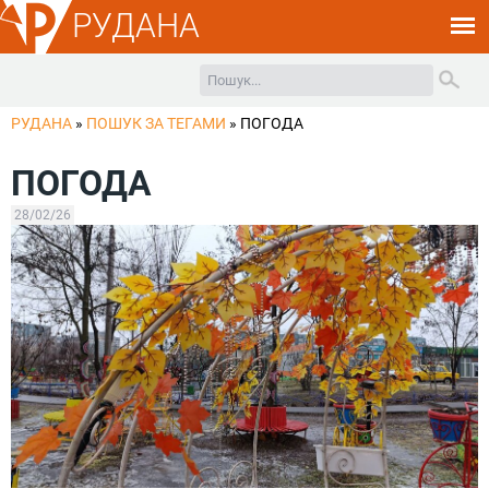
РУДАНА
РУДАНА
»
ПОШУК ЗА ТЕГАМИ
»
ПОГОДА
ПОГОДА
28/02/26