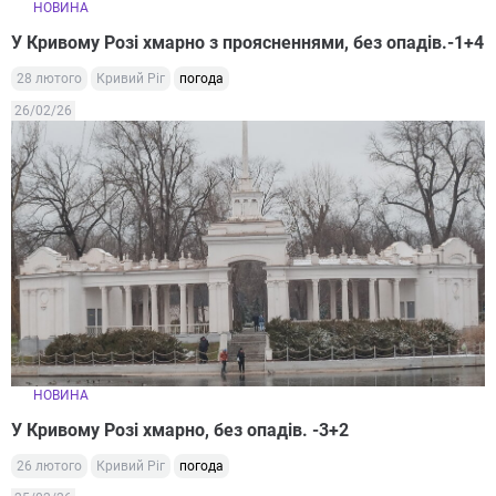
НОВИНА
У Кривому Розі хмарно з проясненнями, без опадів.-1+4
28 лютого
Кривий Ріг
погода
26/02/26
НОВИНА
У Кривому Розі хмарно, без опадів. -3+2
26 лютого
Кривий Ріг
погода