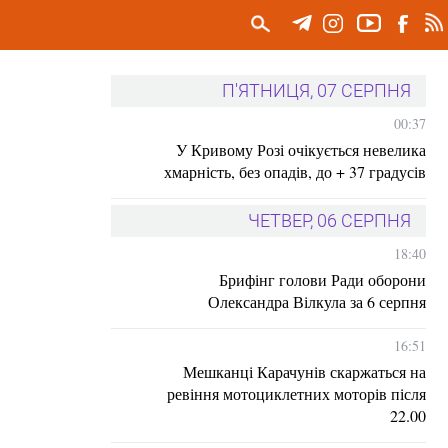
П'ЯТНИЦЯ, 07 СЕРПНЯ
00:37
У Кривому Розі очікується невелика
хмарність, без опадів, до + 37 градусів
ЧЕТВЕР, 06 СЕРПНЯ
18:40
Брифінг голови Ради оборони
Олександра Вілкула за 6 серпня
16:51
Мешканці Карачунів скаржаться на
ревіння мотоциклетних моторів після
22.00