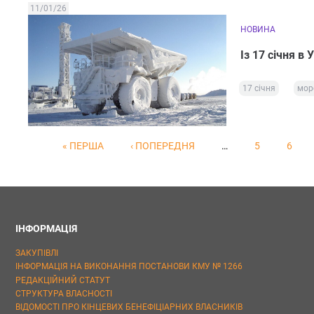
11/01/26
НОВИНА
Із 17 січня в
17 січня
мор
« ПЕРША
‹ ПОПЕРЕДНЯ
…
5
6
ІНФОРМАЦІЯ
ЗАКУПІВЛІ
ІНФОРМАЦІЯ НА ВИКОНАННЯ ПОСТАНОВИ КМУ № 1266
РЕДАКЦІЙНИЙ СТАТУТ
СТРУКТУРА ВЛАСНОСТІ
ВІДОМОСТІ ПРО КІНЦЕВИХ БЕНЕФІЦІАРНИХ ВЛАСНИКІВ