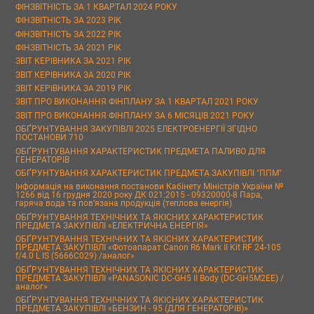
ФІНЗВІТНІСТЬ ЗА 1 КВАРТАЛ 2024 РОКУ
ФІНЗВІТНІСТЬ ЗА 2023 РІК
ФІНЗВІТНІСТЬ ЗА 2022 РІК
ФІНЗВІТНІСТЬ ЗА 2021 РІК
ЗВІТ КЕРІВНИКА ЗА 2021 РІК
ЗВІТ КЕРІВНИКА ЗА 2020 РІК
ЗВІТ КЕРІВНИКА ЗА 2019 РІК
ЗВІТ ПРО ВИКОНАННЯ ФІНПЛАНУ ЗА 1 КВАРТАЛ 2021 РОКУ
ЗВІТ ПРО ВИКОНАННЯ ФІНПЛАНУ ЗА 6 МІСЯЦІВ 2021 РОКУ
ОБҐРУНТУВАННЯ ЗАКУПІВЛІ 2025 ЕЛЕКТРОЕНЕРГІЇ ЗГІДНО
ПОСТАНОВИ 710
ОБҐРУНТУВАННЯ ХАРАКТЕРИСТИК ПРЕДМЕТА ПАЛИВО ДЛЯ
ГЕНЕРАТОРІВ
ОБҐРУНТУВАННЯ ХАРАКТЕРИСТИК ПРЕДМЕТА ЗАКУПІВЛІ "ППМ"
Інформація на виконання постанови Кабінету Міністрів України №
1266 від 16 грудня 2020 року ДК 021:2015 - 09320000-8 Пара,
гаряча вода та пов’язана продукція (теплова енергія)
ОБҐРУНТУВАННЯ ТЕХНІЧНИХ ТА ЯКІСНИХ ХАРАКТЕРИСТИК
ПРЕДМЕТА ЗАКУПІВЛІ «ЕЛЕКТРИЧНА ЕНЕРГІЯ»
ОБҐРУНТУВАННЯ ТЕХНІЧНИХ ТА ЯКІСНИХ ХАРАКТЕРИСТИК
ПРЕДМЕТА ЗАКУПІВЛІ «Фотоапарат Canon R6 Mark II Kit RF 24-105
f/4.0 L IS (5666C029) /аналог»
ОБҐРУНТУВАННЯ ТЕХНІЧНИХ ТА ЯКІСНИХ ХАРАКТЕРИСТИК
ПРЕДМЕТА ЗАКУПІВЛІ «PANASONIC DC-GH5 II Body (DC-GH5M2EE) /
аналог»
ОБҐРУНТУВАННЯ ТЕХНІЧНИХ ТА ЯКІСНИХ ХАРАКТЕРИСТИК
ПРЕДМЕТА ЗАКУПІВЛІ «БЕНЗИН - 95 (ДЛЯ ГЕНЕРАТОРІВ)»