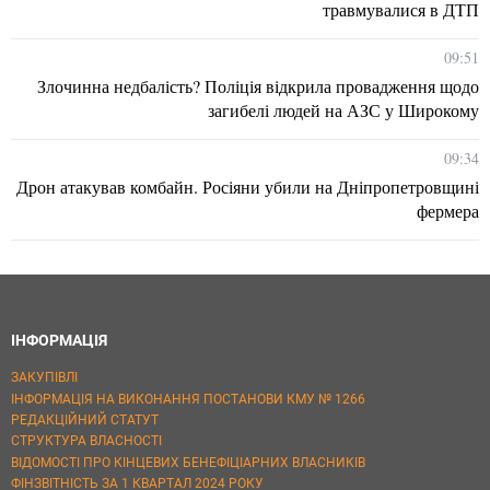
травмувалися в ДТП
09:51
Злочинна недбалість? Поліція відкрила провадження щодо
загибелі людей на АЗС у Широкому
09:34
Дрон атакував комбайн. Росіяни убили на Дніпропетровщині
фермера
ІНФОРМАЦІЯ
ЗАКУПІВЛІ
ІНФОРМАЦІЯ НА ВИКОНАННЯ ПОСТАНОВИ КМУ № 1266
РЕДАКЦІЙНИЙ СТАТУТ
СТРУКТУРА ВЛАСНОСТІ
ВІДОМОСТІ ПРО КІНЦЕВИХ БЕНЕФІЦІАРНИХ ВЛАСНИКІВ
ФІНЗВІТНІСТЬ ЗА 1 КВАРТАЛ 2024 РОКУ