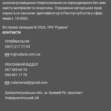
шляхом розміщення гіперпосилання на першоджерело без змін
змісту матеріалів та скорочень. Порушення авторських прав
карається законом. Ідентифікатор в Реєстрі суб'єктів у сфері
медіа L 10-0062.
Всі права захищені © 2026, ТРК "Рудана"
КОНТАКТИ
ПРИЙМАЛЬНЯ
(067) 217-77-55
tv@rudana.com.ua
РЕКЛАМНІЙ ВІДДІЛ
067 569 66 74
096 891 17 78
rudanamail@gmail.com
Дніпропетровська обл., м. Кривий Ріг, проспект
Університетський, 68