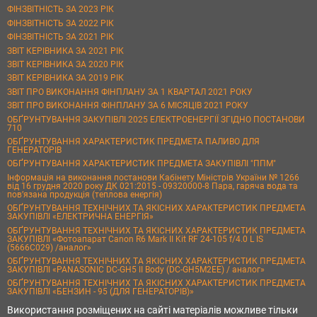
ФІНЗВІТНІСТЬ ЗА 2023 РІК
ФІНЗВІТНІСТЬ ЗА 2022 РІК
ФІНЗВІТНІСТЬ ЗА 2021 РІК
ЗВІТ КЕРІВНИКА ЗА 2021 РІК
ЗВІТ КЕРІВНИКА ЗА 2020 РІК
ЗВІТ КЕРІВНИКА ЗА 2019 РІК
ЗВІТ ПРО ВИКОНАННЯ ФІНПЛАНУ ЗА 1 КВАРТАЛ 2021 РОКУ
ЗВІТ ПРО ВИКОНАННЯ ФІНПЛАНУ ЗА 6 МІСЯЦІВ 2021 РОКУ
ОБҐРУНТУВАННЯ ЗАКУПІВЛІ 2025 ЕЛЕКТРОЕНЕРГІЇ ЗГІДНО ПОСТАНОВИ
710
ОБҐРУНТУВАННЯ ХАРАКТЕРИСТИК ПРЕДМЕТА ПАЛИВО ДЛЯ
ГЕНЕРАТОРІВ
ОБҐРУНТУВАННЯ ХАРАКТЕРИСТИК ПРЕДМЕТА ЗАКУПІВЛІ "ППМ"
Інформація на виконання постанови Кабінету Міністрів України № 1266
від 16 грудня 2020 року ДК 021:2015 - 09320000-8 Пара, гаряча вода та
пов’язана продукція (теплова енергія)
ОБҐРУНТУВАННЯ ТЕХНІЧНИХ ТА ЯКІСНИХ ХАРАКТЕРИСТИК ПРЕДМЕТА
ЗАКУПІВЛІ «ЕЛЕКТРИЧНА ЕНЕРГІЯ»
ОБҐРУНТУВАННЯ ТЕХНІЧНИХ ТА ЯКІСНИХ ХАРАКТЕРИСТИК ПРЕДМЕТА
ЗАКУПІВЛІ «Фотоапарат Canon R6 Mark II Kit RF 24-105 f/4.0 L IS
(5666C029) /аналог»
ОБҐРУНТУВАННЯ ТЕХНІЧНИХ ТА ЯКІСНИХ ХАРАКТЕРИСТИК ПРЕДМЕТА
ЗАКУПІВЛІ «PANASONIC DC-GH5 II Body (DC-GH5M2EE) / аналог»
ОБҐРУНТУВАННЯ ТЕХНІЧНИХ ТА ЯКІСНИХ ХАРАКТЕРИСТИК ПРЕДМЕТА
ЗАКУПІВЛІ «БЕНЗИН - 95 (ДЛЯ ГЕНЕРАТОРІВ)»
Використання розміщених на сайті матеріалів можливе тільки