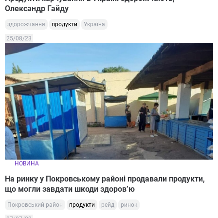
Олександр Гайду
здорожчання
продукти
Україна
25/08/23
НОВИНА
На ринку у Покровському районі продавали продукти,
що могли завдати шкоди здоров’ю
Покровський район
продукти
рейд
ринок