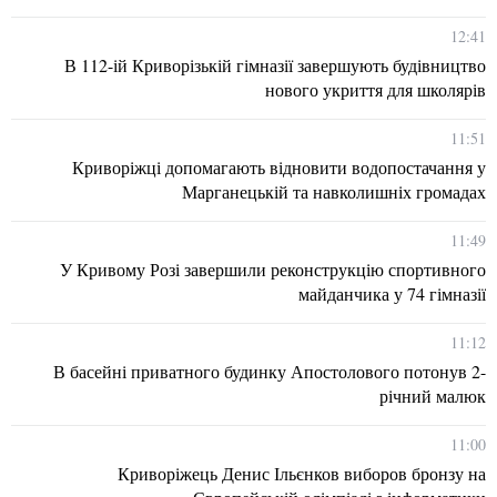
12:41
В 112-ій Криворізькій гімназії завершують будівництво
нового укриття для школярів
11:51
Криворіжці допомагають відновити водопостачання у
Марганецькій та навколишніх громадах
11:49
У Кривому Розі завершили реконструкцію спортивного
майданчика у 74 гімназії
11:12
В басейні приватного будинку Апостолового потонув 2-
річний малюк
11:00
Криворіжець Денис Ільєнков виборов бронзу на