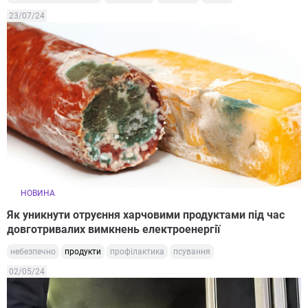
23/07/24
НОВИНА
Як уникнути отруєння харчовими продуктами під час
довготривалих вимкнень електроенергії
небезпечно
продукти
профілактика
псування
02/05/24