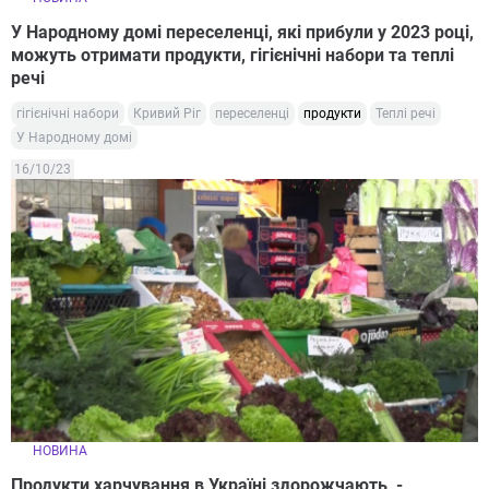
У Народному домі переселенці, які прибули у 2023 році,
можуть отримати продукти, гігієнічні набори та теплі
речі
гігієнічні набори
Кривий Ріг
переселенці
продукти
Теплі речі
У Народному домі
16/10/23
НОВИНА
Продукти харчування в Україні здорожчають, -