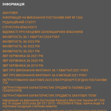
ІНФОРМАЦІЯ
ЗАКУПІВЛІ
ІНФОРМАЦІЯ НА ВИКОНАННЯ ПОСТАНОВИ КМУ № 1266
РЕДАКЦІЙНИЙ СТАТУТ
СТРУКТУРА ВЛАСНОСТІ
ВІДОМОСТІ ПРО КІНЦЕВИХ БЕНЕФІЦІАРНИХ ВЛАСНИКІВ
ФІНЗВІТНІСТЬ ЗА 1 КВАРТАЛ 2024 РОКУ
ФІНЗВІТНІСТЬ ЗА 2023 РІК
ФІНЗВІТНІСТЬ ЗА 2022 РІК
ФІНЗВІТНІСТЬ ЗА 2021 РІК
ЗВІТ КЕРІВНИКА ЗА 2021 РІК
ЗВІТ КЕРІВНИКА ЗА 2020 РІК
ЗВІТ КЕРІВНИКА ЗА 2019 РІК
ЗВІТ ПРО ВИКОНАННЯ ФІНПЛАНУ ЗА 1 КВАРТАЛ 2021 РОКУ
ЗВІТ ПРО ВИКОНАННЯ ФІНПЛАНУ ЗА 6 МІСЯЦІВ 2021 РОКУ
ОБҐРУНТУВАННЯ ЗАКУПІВЛІ 2025 ЕЛЕКТРОЕНЕРГІЇ ЗГІДНО ПОСТАНОВИ
710
ОБҐРУНТУВАННЯ ХАРАКТЕРИСТИК ПРЕДМЕТА ПАЛИВО ДЛЯ
ГЕНЕРАТОРІВ
ОБҐРУНТУВАННЯ ХАРАКТЕРИСТИК ПРЕДМЕТА ЗАКУПІВЛІ "ППМ"
Інформація на виконання постанови Кабінету Міністрів України № 1266
від 16 грудня 2020 року ДК 021:2015 - 09320000-8 Пара, гаряча вода та
пов’язана продукція (теплова енергія)