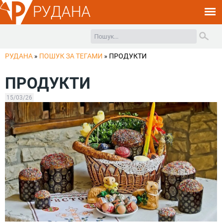
РУДАНА
РУДАНА
»
ПОШУК ЗА ТЕГАМИ
»
ПРОДУКТИ
ПРОДУКТИ
15/03/26