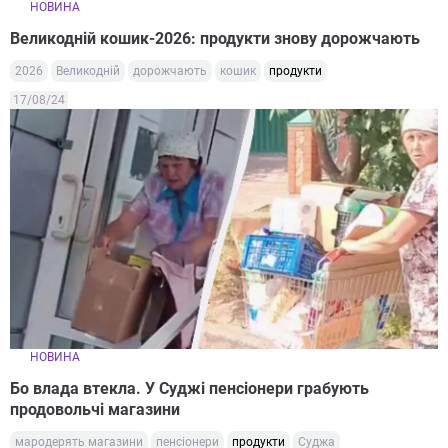
НОВИНА
Великодній кошик-2026: продукти знову дорожчають
2026
Великодній
дорожчають
кошик
продукти
17/08/24
НОВИНА
Бо влада втекла. У Суджі пенсіонери грабують
продовольчі магазини
мародерять магазини
пенсіонери
продукти
Суджа