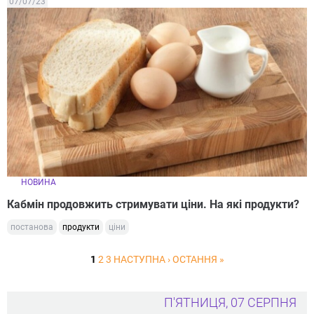
07/07/23
НОВИНА
Кабмін продовжить стримувати ціни. На які продукти?
постанова
продукти
ціни
1
2
3
НАСТУПНА ›
ОСТАННЯ »
П'ЯТНИЦЯ, 07 СЕРПНЯ