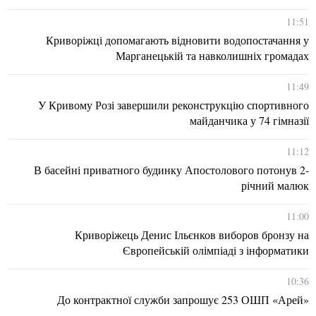
11:51
Криворіжці допомагають відновити водопостачання у
Марганецькій та навколишніх громадах
11:49
У Кривому Розі завершили реконструкцію спортивного
майданчика у 74 гімназії
11:12
В басейні приватного будинку Апостолового потонув 2-
річний малюк
11:00
Криворіжець Денис Ільєнков виборов бронзу на
Європейській олімпіаді з інформатики
10:36
До контрактної служби запрошує 253 ОШП «Арей»