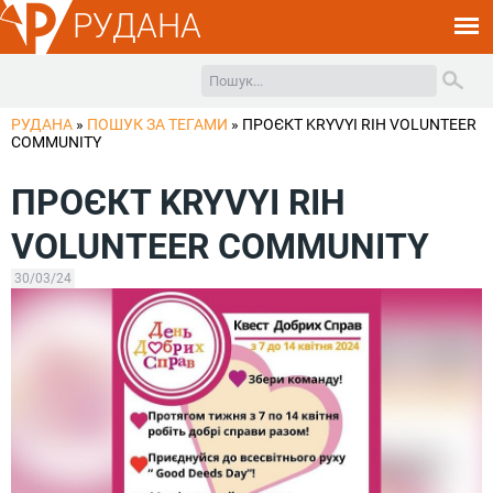
РУДАНА
РУДАНА
»
ПОШУК ЗА ТЕГАМИ
»
ПРОЄКТ KRYVYI RIH VOLUNTEER
COMMUNITY
ПРОЄКТ KRYVYI RIH
VOLUNTEER COMMUNITY
30/03/24