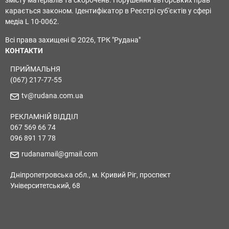
змісту матеріалів та скорочень. Порушення авторських прав
карається законом. Ідентифікатор в Реєстрі суб'єктів у сфері
медіа L 10-0062.
Всі права захищені © 2026, ТРК "Рудана"
КОНТАКТИ
ПРИЙМАЛЬНЯ
(067) 217-77-55
tv@rudana.com.ua
РЕКЛАМНІЙ ВІДДІЛ
067 569 66 74
096 891 17 78
rudanamail@gmail.com
Дніпропетровська обл., м. Кривий Ріг, проспект
Університетський, 68