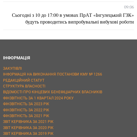
09:06
Сьогодні з 10 до 17:00 в умовах ПрАТ «Інгулецький ГЗК»
будуть проводитись випробувальні вибухові роботи
ІНФОРМАЦІЯ
ЗАКУПІВЛІ
ІНФОРМАЦІЯ НА ВИКОНАННЯ ПОСТАНОВИ КМУ № 1266
РЕДАКЦІЙНИЙ СТАТУТ
СТРУКТУРА ВЛАСНОСТІ
ВІДОМОСТІ ПРО КІНЦЕВИХ БЕНЕФІЦІАРНИХ ВЛАСНИКІВ
ФІНЗВІТНІСТЬ ЗА 1 КВАРТАЛ 2024 РОКУ
ФІНЗВІТНІСТЬ ЗА 2023 РІК
ФІНЗВІТНІСТЬ ЗА 2022 РІК
ФІНЗВІТНІСТЬ ЗА 2021 РІК
ЗВІТ КЕРІВНИКА ЗА 2021 РІК
ЗВІТ КЕРІВНИКА ЗА 2020 РІК
ЗВІТ КЕРІВНИКА ЗА 2019 РІК