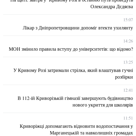
Олександра Дєдяєва
15:07
Лікар з Дніпропетровщини допоміг втекти ухилянту
14:26
МОН змінило правила вступу до університетів: що відомо?
13:25
У Кривому Розі затримали стрілка, який влаштував гучні
розбірки
12:41
В 112-ій Криворізькій гімназії завершують будівництво
нового укриття для школярів
11:51
Криворіжці допомагають відновити водопостачання у
Марганецькій та навколишніх громадах