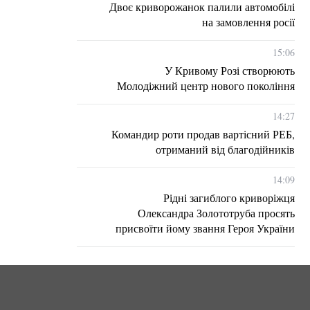
Двоє криворожанок палили автомобілі
на замовлення росії
15:06
У Кривому Розі створюють
Молодіжний центр нового покоління
14:27
Командир роти продав вартісний РЕБ,
отриманий від благодійників
14:09
Рідні загиблого криворіжця
Олександра Золототруба просять
присвоїти йому звання Героя України