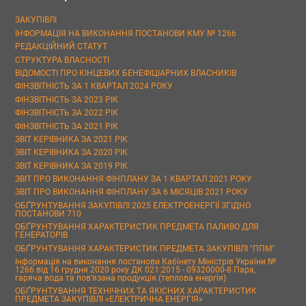
ЗАКУПІВЛІ
ІНФОРМАЦІЯ НА ВИКОНАННЯ ПОСТАНОВИ КМУ № 1266
РЕДАКЦІЙНИЙ СТАТУТ
СТРУКТУРА ВЛАСНОСТІ
ВІДОМОСТІ ПРО КІНЦЕВИХ БЕНЕФІЦІАРНИХ ВЛАСНИКІВ
ФІНЗВІТНІСТЬ ЗА 1 КВАРТАЛ 2024 РОКУ
ФІНЗВІТНІСТЬ ЗА 2023 РІК
ФІНЗВІТНІСТЬ ЗА 2022 РІК
ФІНЗВІТНІСТЬ ЗА 2021 РІК
ЗВІТ КЕРІВНИКА ЗА 2021 РІК
ЗВІТ КЕРІВНИКА ЗА 2020 РІК
ЗВІТ КЕРІВНИКА ЗА 2019 РІК
ЗВІТ ПРО ВИКОНАННЯ ФІНПЛАНУ ЗА 1 КВАРТАЛ 2021 РОКУ
ЗВІТ ПРО ВИКОНАННЯ ФІНПЛАНУ ЗА 6 МІСЯЦІВ 2021 РОКУ
ОБҐРУНТУВАННЯ ЗАКУПІВЛІ 2025 ЕЛЕКТРОЕНЕРГІЇ ЗГІДНО
ПОСТАНОВИ 710
ОБҐРУНТУВАННЯ ХАРАКТЕРИСТИК ПРЕДМЕТА ПАЛИВО ДЛЯ
ГЕНЕРАТОРІВ
ОБҐРУНТУВАННЯ ХАРАКТЕРИСТИК ПРЕДМЕТА ЗАКУПІВЛІ "ППМ"
Інформація на виконання постанови Кабінету Міністрів України №
1266 від 16 грудня 2020 року ДК 021:2015 - 09320000-8 Пара,
гаряча вода та пов’язана продукція (теплова енергія)
ОБҐРУНТУВАННЯ ТЕХНІЧНИХ ТА ЯКІСНИХ ХАРАКТЕРИСТИК
ПРЕДМЕТА ЗАКУПІВЛІ «ЕЛЕКТРИЧНА ЕНЕРГІЯ»