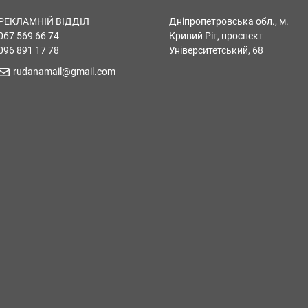
РЕКЛАМНІЙ ВІДДІЛ
Дніпропетровська обл., м.
067 569 66 74
Кривий Ріг, проспект
096 891 17 78
Університетський, 68
rudanamail@gmail.com