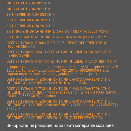
ФІНЗВІТНІСТЬ ЗА 2022 РІК
ФІНЗВІТНІСТЬ ЗА 2021 РІК
ЗВІТ КЕРІВНИКА ЗА 2021 РІК
ЗВІТ КЕРІВНИКА ЗА 2020 РІК
ЗВІТ КЕРІВНИКА ЗА 2019 РІК
ЗВІТ ПРО ВИКОНАННЯ ФІНПЛАНУ ЗА 1 КВАРТАЛ 2021 РОКУ
ЗВІТ ПРО ВИКОНАННЯ ФІНПЛАНУ ЗА 6 МІСЯЦІВ 2021 РОКУ
ОБҐРУНТУВАННЯ ЗАКУПІВЛІ 2025 ЕЛЕКТРОЕНЕРГІЇ ЗГІДНО
ПОСТАНОВИ 710
ОБҐРУНТУВАННЯ ХАРАКТЕРИСТИК ПРЕДМЕТА ПАЛИВО ДЛЯ
ГЕНЕРАТОРІВ
ОБҐРУНТУВАННЯ ХАРАКТЕРИСТИК ПРЕДМЕТА ЗАКУПІВЛІ "ППМ"
Інформація на виконання постанови Кабінету Міністрів України №
1266 від 16 грудня 2020 року ДК 021:2015 - 09320000-8 Пара,
гаряча вода та пов’язана продукція (теплова енергія)
ОБҐРУНТУВАННЯ ТЕХНІЧНИХ ТА ЯКІСНИХ ХАРАКТЕРИСТИК
ПРЕДМЕТА ЗАКУПІВЛІ «ЕЛЕКТРИЧНА ЕНЕРГІЯ»
ОБҐРУНТУВАННЯ ТЕХНІЧНИХ ТА ЯКІСНИХ ХАРАКТЕРИСТИК
ПРЕДМЕТА ЗАКУПІВЛІ «Фотоапарат Canon R6 Mark II Kit RF 24-105
f/4.0 L IS (5666C029) /аналог»
ОБҐРУНТУВАННЯ ТЕХНІЧНИХ ТА ЯКІСНИХ ХАРАКТЕРИСТИК
ПРЕДМЕТА ЗАКУПІВЛІ «PANASONIC DC-GH5 II Body (DC-GH5M2EE) /
аналог»
ОБҐРУНТУВАННЯ ТЕХНІЧНИХ ТА ЯКІСНИХ ХАРАКТЕРИСТИК
ПРЕДМЕТА ЗАКУПІВЛІ «БЕНЗИН - 95 (ДЛЯ ГЕНЕРАТОРІВ)»
Використання розміщених на сайті матеріалів можливе