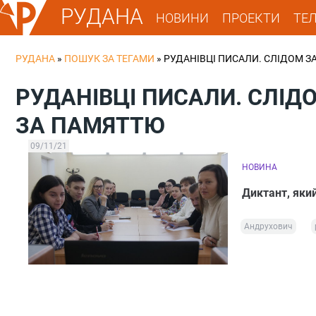
РУДАНА
НОВИНИ
ПРОЕКТИ
ТЕ
РУДАНА
»
ПОШУК ЗА ТЕГАМИ
»
РУДАНІВЦІ ПИСАЛИ. СЛІДОМ З
РУДАНІВЦІ ПИСАЛИ. СЛІД
ЗА ПАМЯТТЮ
09/11/21
НОВИНА
Диктант, який
Андрухович