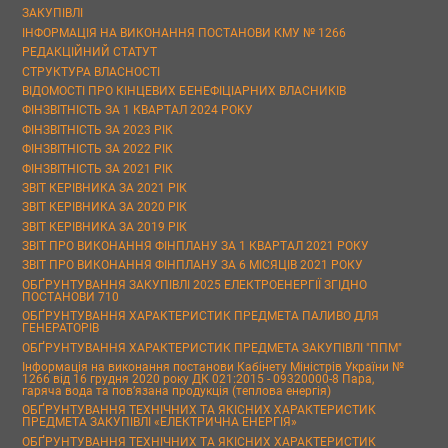
ЗАКУПІВЛІ
ІНФОРМАЦІЯ НА ВИКОНАННЯ ПОСТАНОВИ КМУ № 1266
РЕДАКЦІЙНИЙ СТАТУТ
СТРУКТУРА ВЛАСНОСТІ
ВІДОМОСТІ ПРО КІНЦЕВИХ БЕНЕФІЦІАРНИХ ВЛАСНИКІВ
ФІНЗВІТНІСТЬ ЗА 1 КВАРТАЛ 2024 РОКУ
ФІНЗВІТНІСТЬ ЗА 2023 РІК
ФІНЗВІТНІСТЬ ЗА 2022 РІК
ФІНЗВІТНІСТЬ ЗА 2021 РІК
ЗВІТ КЕРІВНИКА ЗА 2021 РІК
ЗВІТ КЕРІВНИКА ЗА 2020 РІК
ЗВІТ КЕРІВНИКА ЗА 2019 РІК
ЗВІТ ПРО ВИКОНАННЯ ФІНПЛАНУ ЗА 1 КВАРТАЛ 2021 РОКУ
ЗВІТ ПРО ВИКОНАННЯ ФІНПЛАНУ ЗА 6 МІСЯЦІВ 2021 РОКУ
ОБҐРУНТУВАННЯ ЗАКУПІВЛІ 2025 ЕЛЕКТРОЕНЕРГІЇ ЗГІДНО
ПОСТАНОВИ 710
ОБҐРУНТУВАННЯ ХАРАКТЕРИСТИК ПРЕДМЕТА ПАЛИВО ДЛЯ
ГЕНЕРАТОРІВ
ОБҐРУНТУВАННЯ ХАРАКТЕРИСТИК ПРЕДМЕТА ЗАКУПІВЛІ "ППМ"
Інформація на виконання постанови Кабінету Міністрів України №
1266 від 16 грудня 2020 року ДК 021:2015 - 09320000-8 Пара,
гаряча вода та пов’язана продукція (теплова енергія)
ОБҐРУНТУВАННЯ ТЕХНІЧНИХ ТА ЯКІСНИХ ХАРАКТЕРИСТИК
ПРЕДМЕТА ЗАКУПІВЛІ «ЕЛЕКТРИЧНА ЕНЕРГІЯ»
ОБҐРУНТУВАННЯ ТЕХНІЧНИХ ТА ЯКІСНИХ ХАРАКТЕРИСТИК