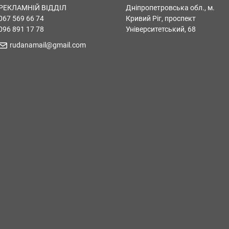
РЕКЛАМНІЙ ВІДДІЛ
Дніпропетровська обл., м.
067 569 66 74
Кривий Ріг, проспект
096 891 17 78
Університетський, 68
rudanamail@gmail.com