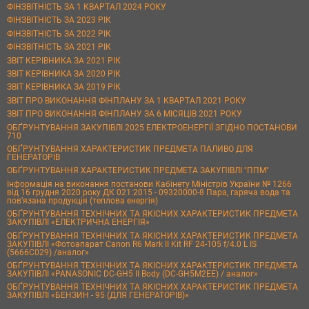
ФІНЗВІТНІСТЬ ЗА 1 КВАРТАЛ 2024 РОКУ
ФІНЗВІТНІСТЬ ЗА 2023 РІК
ФІНЗВІТНІСТЬ ЗА 2022 РІК
ФІНЗВІТНІСТЬ ЗА 2021 РІК
ЗВІТ КЕРІВНИКА ЗА 2021 РІК
ЗВІТ КЕРІВНИКА ЗА 2020 РІК
ЗВІТ КЕРІВНИКА ЗА 2019 РІК
ЗВІТ ПРО ВИКОНАННЯ ФІНПЛАНУ ЗА 1 КВАРТАЛ 2021 РОКУ
ЗВІТ ПРО ВИКОНАННЯ ФІНПЛАНУ ЗА 6 МІСЯЦІВ 2021 РОКУ
ОБҐРУНТУВАННЯ ЗАКУПІВЛІ 2025 ЕЛЕКТРОЕНЕРГІЇ ЗГІДНО ПОСТАНОВИ
710
ОБҐРУНТУВАННЯ ХАРАКТЕРИСТИК ПРЕДМЕТА ПАЛИВО ДЛЯ
ГЕНЕРАТОРІВ
ОБҐРУНТУВАННЯ ХАРАКТЕРИСТИК ПРЕДМЕТА ЗАКУПІВЛІ "ППМ"
Інформація на виконання постанови Кабінету Міністрів України № 1266
від 16 грудня 2020 року ДК 021:2015 - 09320000-8 Пара, гаряча вода та
пов’язана продукція (теплова енергія)
ОБҐРУНТУВАННЯ ТЕХНІЧНИХ ТА ЯКІСНИХ ХАРАКТЕРИСТИК ПРЕДМЕТА
ЗАКУПІВЛІ «ЕЛЕКТРИЧНА ЕНЕРГІЯ»
ОБҐРУНТУВАННЯ ТЕХНІЧНИХ ТА ЯКІСНИХ ХАРАКТЕРИСТИК ПРЕДМЕТА
ЗАКУПІВЛІ «Фотоапарат Canon R6 Mark II Kit RF 24-105 f/4.0 L IS
(5666C029) /аналог»
ОБҐРУНТУВАННЯ ТЕХНІЧНИХ ТА ЯКІСНИХ ХАРАКТЕРИСТИК ПРЕДМЕТА
ЗАКУПІВЛІ «PANASONIC DC-GH5 II Body (DC-GH5M2EE) / аналог»
ОБҐРУНТУВАННЯ ТЕХНІЧНИХ ТА ЯКІСНИХ ХАРАКТЕРИСТИК ПРЕДМЕТА
ЗАКУПІВЛІ «БЕНЗИН - 95 (ДЛЯ ГЕНЕРАТОРІВ)»