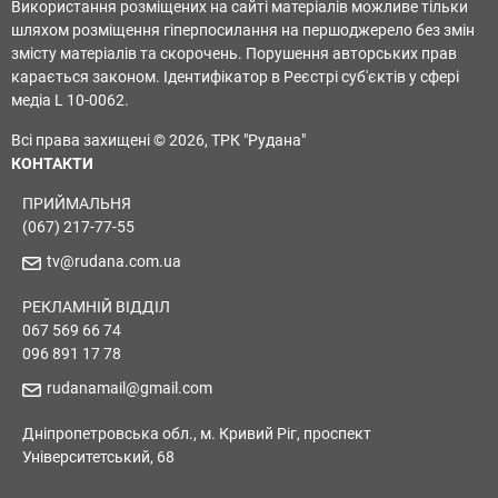
Використання розміщених на сайті матеріалів можливе тільки
шляхом розміщення гіперпосилання на першоджерело без змін
змісту матеріалів та скорочень. Порушення авторських прав
карається законом. Ідентифікатор в Реєстрі суб'єктів у сфері
медіа L 10-0062.
Всі права захищені © 2026, ТРК "Рудана"
КОНТАКТИ
ПРИЙМАЛЬНЯ
(067) 217-77-55
tv@rudana.com.ua
РЕКЛАМНІЙ ВІДДІЛ
067 569 66 74
096 891 17 78
rudanamail@gmail.com
Дніпропетровська обл., м. Кривий Ріг, проспект
Університетський, 68