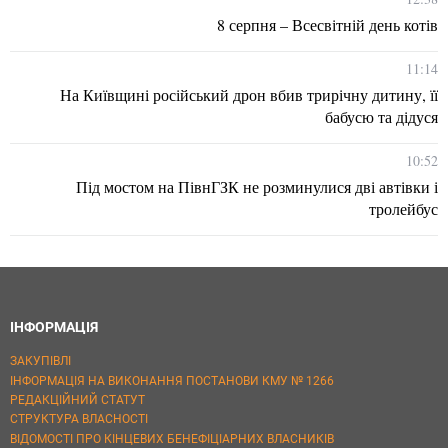
8 серпня – Всесвітній день котів
11:14
На Київщині російський дрон вбив трирічну дитину, її
бабусю та дідуся
10:52
Під мостом на ПівнГЗК не розминулися дві автівки і
тролейбус
ІНФОРМАЦІЯ
ЗАКУПІВЛІ
ІНФОРМАЦІЯ НА ВИКОНАННЯ ПОСТАНОВИ КМУ № 1266
РЕДАКЦІЙНИЙ СТАТУТ
СТРУКТУРА ВЛАСНОСТІ
ВІДОМОСТІ ПРО КІНЦЕВИХ БЕНЕФІЦІАРНИХ ВЛАСНИКІВ