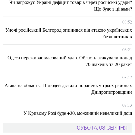
Чи загрожує Україні дефіцит товарів через російські удари?
Що буде з цінами?
08:52
Уночі російський Бєлгород опинився під атакою українських
безпілотників
08:21
Одеса переживає масований удар. Область атакували понад
70 шахедів та 20 ракет
08:17
Атака на область: 11 людей дістали поранень у трьох районах
Дніпропетровщини
07:13
У Кривому Розі буде +30, можливий невеликий дощ
СУБОТА, 08 СЕРПНЯ