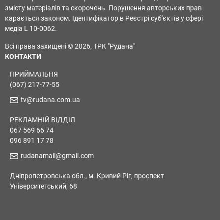
змісту матеріалів та скорочень. Порушення авторських прав
карається законом. Ідентифікатор в Реєстрі суб'єктів у сфері
медіа L 10-0062.
Всі права захищені © 2026, ТРК "Рудана"
КОНТАКТИ
ПРИЙМАЛЬНЯ
(067) 217-77-55
tv@rudana.com.ua
РЕКЛАМНІЙ ВІДДІЛ
067 569 66 74
096 891 17 78
rudanamail@gmail.com
Дніпропетровська обл., м. Кривий Ріг, проспект
Університетський, 68