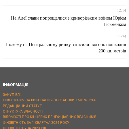
12:14
На Алеї слави попрощалися з криворізьким воїном Юрієм
Тісьменком
11:25
Пожежу на Центральному ринку загасили: вогонь пошкодив
200 кв. метрів
ІНФОРМАЦІЯ
ЗАКУПІВЛІ
ІНФОРМАЦІЯ НА ВИКОНАННЯ ПОСТАНОВИ КМУ № 1266
РЕДАКЦІЙНИЙ СТАТУТ
СТРУКТУРА ВЛАСНОСТІ
ВІДОМОСТІ ПРО КІНЦЕВИХ БЕНЕФІЦІАРНИХ ВЛАСНИКІВ
ФІНЗВІТНІСТЬ ЗА 1 КВАРТАЛ 2024 РОКУ
ФІНЗВІТНІСТЬ ЗА 2023 РІК