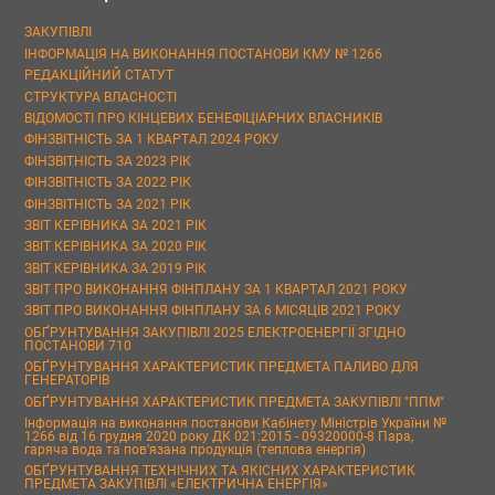
ЗАКУПІВЛІ
ІНФОРМАЦІЯ НА ВИКОНАННЯ ПОСТАНОВИ КМУ № 1266
РЕДАКЦІЙНИЙ СТАТУТ
СТРУКТУРА ВЛАСНОСТІ
ВІДОМОСТІ ПРО КІНЦЕВИХ БЕНЕФІЦІАРНИХ ВЛАСНИКІВ
ФІНЗВІТНІСТЬ ЗА 1 КВАРТАЛ 2024 РОКУ
ФІНЗВІТНІСТЬ ЗА 2023 РІК
ФІНЗВІТНІСТЬ ЗА 2022 РІК
ФІНЗВІТНІСТЬ ЗА 2021 РІК
ЗВІТ КЕРІВНИКА ЗА 2021 РІК
ЗВІТ КЕРІВНИКА ЗА 2020 РІК
ЗВІТ КЕРІВНИКА ЗА 2019 РІК
ЗВІТ ПРО ВИКОНАННЯ ФІНПЛАНУ ЗА 1 КВАРТАЛ 2021 РОКУ
ЗВІТ ПРО ВИКОНАННЯ ФІНПЛАНУ ЗА 6 МІСЯЦІВ 2021 РОКУ
ОБҐРУНТУВАННЯ ЗАКУПІВЛІ 2025 ЕЛЕКТРОЕНЕРГІЇ ЗГІДНО
ПОСТАНОВИ 710
ОБҐРУНТУВАННЯ ХАРАКТЕРИСТИК ПРЕДМЕТА ПАЛИВО ДЛЯ
ГЕНЕРАТОРІВ
ОБҐРУНТУВАННЯ ХАРАКТЕРИСТИК ПРЕДМЕТА ЗАКУПІВЛІ "ППМ"
Інформація на виконання постанови Кабінету Міністрів України №
1266 від 16 грудня 2020 року ДК 021:2015 - 09320000-8 Пара,
гаряча вода та пов’язана продукція (теплова енергія)
ОБҐРУНТУВАННЯ ТЕХНІЧНИХ ТА ЯКІСНИХ ХАРАКТЕРИСТИК
ПРЕДМЕТА ЗАКУПІВЛІ «ЕЛЕКТРИЧНА ЕНЕРГІЯ»