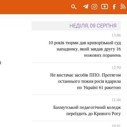
НЕДІЛЯ, 09 СЕРПНЯ
13:06
10 років тюрми дав криворізький суд
нападнику, який завдав другу 16
ножових поранень
к
12:50
Не вистачає засобів ППО. Протягом
останнього тижня росія вдарила
по Україні 61 ракетою
11:44
Бахмутський педагогічний коледж
переїздить до Кривого Рогу
10:41