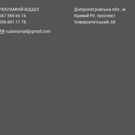
РЕКЛАМНІЙ ВІДДІЛ
Дніпропетровська обл., м.
067 569 66 74
Кривий Ріг, проспект
096 891 17 78
Університетський, 68
rudanamail@gmail.com