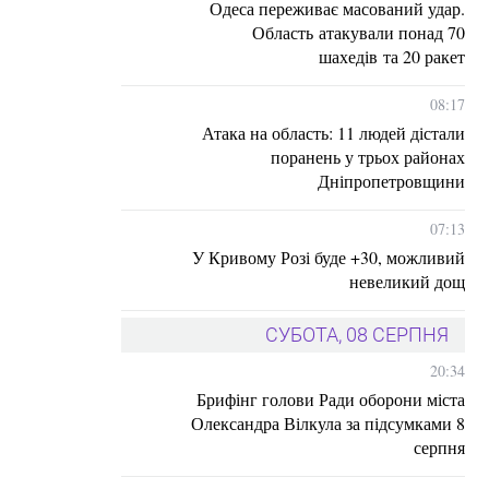
Одеса переживає масований удар.
Область атакували понад 70
шахедів та 20 ракет
08:17
Атака на область: 11 людей дістали
поранень у трьох районах
Дніпропетровщини
07:13
У Кривому Розі буде +30, можливий
невеликий дощ
СУБОТА, 08 СЕРПНЯ
20:34
Брифінг голови Ради оборони міста
Олександра Вілкула за підсумками 8
серпня