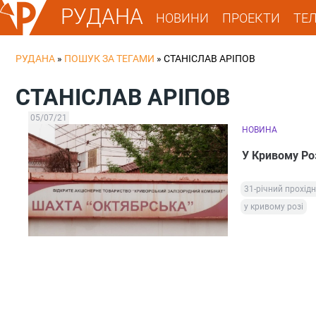
РУДАНА
НОВИНИ
ПРОЕКТИ
ТЕ
РУДАНА
»
ПОШУК ЗА ТЕГАМИ
»
СТАНІСЛАВ АРІПОВ
СТАНІСЛАВ АРІПОВ
05/07/21
НОВИНА
У Кривому Роз
31-річний прохід
у кривому розі