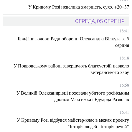
У Кривому Розі невелика хмарність, сухо. +20+37
СЕРЕДА, 05 СЕРПНЯ
18:41
Брифінг голови Ради оборони Олександра Вілкула за 5
серпня
18:18
У Покровському районі завершують благоустрій навколо
ветеранського хабу
16:58
У Великій Олександрівці поховали убитого російським
дроном Максимка і Едуарда Разлогів
16:41
У Кривому Розі відбувся майстер-клас в межах проєкту
"Історія людей - історія речей"