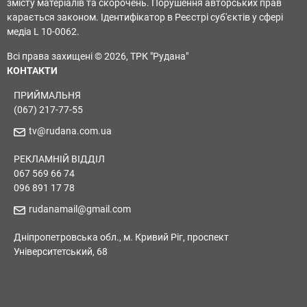
змісту матеріалів та скорочень. Порушення авторських прав
карається законом. Ідентифікатор в Реєстрі суб'єктів у сфері
медіа L 10-0062.
Всі права захищені © 2026, ТРК "Рудана"
КОНТАКТИ
ПРИЙМАЛЬНЯ
(067) 217-77-55
tv@rudana.com.ua
РЕКЛАМНІЙ ВІДДІЛ
067 569 66 74
096 891 17 78
rudanamail@gmail.com
Дніпропетровська обл., м. Кривий Ріг, проспект
Університетський, 68