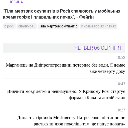
НОВИНА
"Тіла мертвих окупантів в Росії спалюють у мобільних
крематоріях і плавильних печах", - Фейгін
в росії
спалюють
Тіла мертвих окупантів
у крематоріях і печах
ЧЕТВЕР, 06 СЕРПНЯ
10:58
Марганець на Дніпропетровщині потерпає без води, її немає
вже четверту добу
10:43
Вивчити мову легко й невимушено. У Кривому Розі стартує
формат «Кава та англійська»
10:27
Династія гірників Метінвесту Патреченко: «Істинно не
рветься зв’язок поколінь там, де панує повага»