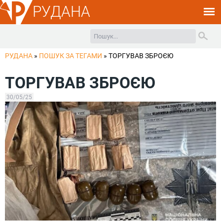
РУДАНА
РУДАНА
»
ПОШУК ЗА ТЕГАМИ
»
ТОРГУВАВ ЗБРОЄЮ
ТОРГУВАВ ЗБРОЄЮ
30/05/25