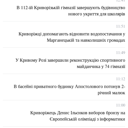
В 112-ій Криворізькій гімназії завершують будівництво
нового укриття для школярів
11:51
Криворіжці допомагають відновити водопостачання у
Марганецькій та навколишніх громадах
11:49
У Кривому Розі завершили реконструкцію спортивного
майданчика у 74 гімназії
11:12
В басейні приватного будинку Апостолового потонув 2-
річний малюк
11:00
Криворіжець Денис Ільєнков виборов бронзу на
Європейській олімпіаді з інформатики