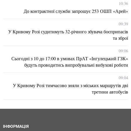
10:36
До контрактної служби запрошує 253 ОШП «Арей»
09:39
У Кривому Розі судитимуть 32-річного збувача боєприпасів
та зброї
09:06
Сьогодні з 10 до 17:00 в умовах ПрАТ «Інгулецький ГЗК»
будуть проводитись випробувальні вибухові роботи
09:04
У Кривому Розі тимчасово зняли з міських маршрутів дві
третини автобусів
ІНФОРМАЦІЯ