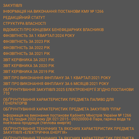
ЗАКУПІВЛІ
ІНФОРМАЦІЯ НА ВИКОНАННЯ ПОСТАНОВИ КМУ № 1266
РЕДАКЦІЙНИЙ СТАТУТ
СТРУКТУРА ВЛАСНОСТІ
ВІДОМОСТІ ПРО КІНЦЕВИХ БЕНЕФІЦІАРНИХ ВЛАСНИКІВ
ФІНЗВІТНІСТЬ ЗА 1 КВАРТАЛ 2024 РОКУ
ФІНЗВІТНІСТЬ ЗА 2023 РІК
ФІНЗВІТНІСТЬ ЗА 2022 РІК
ФІНЗВІТНІСТЬ ЗА 2021 РІК
ЗВІТ КЕРІВНИКА ЗА 2021 РІК
ЗВІТ КЕРІВНИКА ЗА 2020 РІК
ЗВІТ КЕРІВНИКА ЗА 2019 РІК
ЗВІТ ПРО ВИКОНАННЯ ФІНПЛАНУ ЗА 1 КВАРТАЛ 2021 РОКУ
ЗВІТ ПРО ВИКОНАННЯ ФІНПЛАНУ ЗА 6 МІСЯЦІВ 2021 РОКУ
ОБҐРУНТУВАННЯ ЗАКУПІВЛІ 2025 ЕЛЕКТРОЕНЕРГІЇ ЗГІДНО ПОСТАНОВИ
710
ОБҐРУНТУВАННЯ ХАРАКТЕРИСТИК ПРЕДМЕТА ПАЛИВО ДЛЯ
ГЕНЕРАТОРІВ
ОБҐРУНТУВАННЯ ХАРАКТЕРИСТИК ПРЕДМЕТА ЗАКУПІВЛІ "ППМ"
Інформація на виконання постанови Кабінету Міністрів України № 1266
від 16 грудня 2020 року ДК 021:2015 - 09320000-8 Пара, гаряча вода та
пов’язана продукція (теплова енергія)
ОБҐРУНТУВАННЯ ТЕХНІЧНИХ ТА ЯКІСНИХ ХАРАКТЕРИСТИК ПРЕДМЕТА
ЗАКУПІВЛІ «ЕЛЕКТРИЧНА ЕНЕРГІЯ»
ОБҐРУНТУВАННЯ ТЕХНІЧНИХ ТА ЯКІСНИХ ХАРАКТЕРИСТИК ПРЕДМЕТА