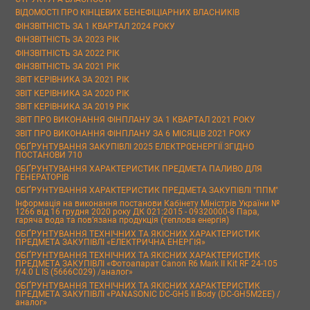
ВІДОМОСТІ ПРО КІНЦЕВИХ БЕНЕФІЦІАРНИХ ВЛАСНИКІВ
ФІНЗВІТНІСТЬ ЗА 1 КВАРТАЛ 2024 РОКУ
ФІНЗВІТНІСТЬ ЗА 2023 РІК
ФІНЗВІТНІСТЬ ЗА 2022 РІК
ФІНЗВІТНІСТЬ ЗА 2021 РІК
ЗВІТ КЕРІВНИКА ЗА 2021 РІК
ЗВІТ КЕРІВНИКА ЗА 2020 РІК
ЗВІТ КЕРІВНИКА ЗА 2019 РІК
ЗВІТ ПРО ВИКОНАННЯ ФІНПЛАНУ ЗА 1 КВАРТАЛ 2021 РОКУ
ЗВІТ ПРО ВИКОНАННЯ ФІНПЛАНУ ЗА 6 МІСЯЦІВ 2021 РОКУ
ОБҐРУНТУВАННЯ ЗАКУПІВЛІ 2025 ЕЛЕКТРОЕНЕРГІЇ ЗГІДНО
ПОСТАНОВИ 710
ОБҐРУНТУВАННЯ ХАРАКТЕРИСТИК ПРЕДМЕТА ПАЛИВО ДЛЯ
ГЕНЕРАТОРІВ
ОБҐРУНТУВАННЯ ХАРАКТЕРИСТИК ПРЕДМЕТА ЗАКУПІВЛІ "ППМ"
Інформація на виконання постанови Кабінету Міністрів України №
1266 від 16 грудня 2020 року ДК 021:2015 - 09320000-8 Пара,
гаряча вода та пов’язана продукція (теплова енергія)
ОБҐРУНТУВАННЯ ТЕХНІЧНИХ ТА ЯКІСНИХ ХАРАКТЕРИСТИК
ПРЕДМЕТА ЗАКУПІВЛІ «ЕЛЕКТРИЧНА ЕНЕРГІЯ»
ОБҐРУНТУВАННЯ ТЕХНІЧНИХ ТА ЯКІСНИХ ХАРАКТЕРИСТИК
ПРЕДМЕТА ЗАКУПІВЛІ «Фотоапарат Canon R6 Mark II Kit RF 24-105
f/4.0 L IS (5666C029) /аналог»
ОБҐРУНТУВАННЯ ТЕХНІЧНИХ ТА ЯКІСНИХ ХАРАКТЕРИСТИК
ПРЕДМЕТА ЗАКУПІВЛІ «PANASONIC DC-GH5 II Body (DC-GH5M2EE) /
аналог»