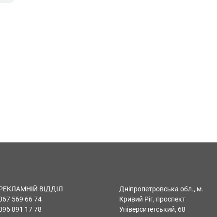
РЕКЛАМНІЙ ВІДДІЛ
Дніпропетровська обл., м.
067 569 66 74
Кривий Ріг, проспект
096 891 17 78
Університетський, 68