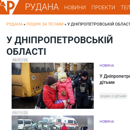
РУДАНА
НОВИНИ
ПРОЕКТИ
ТЕ
РУДАНА
»
ПОШУК ЗА ТЕГАМИ
»
У ДНІПРОПЕТРОВСЬКІЙ ОБЛАСТ
У ДНІПРОПЕТРОВСЬКІЙ
ОБЛАСТІ
08/01/26
НОВИНА
У Дніпропетро
дітьми
родин із дітьми
05/11/25
НОВИНА