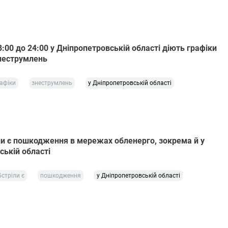
8:00 до 24:00 у Дніпропетровській області діють графіки
неструмлень
афіки
знеструмлень
у Дніпропетровській області
ли є пошкодження в мережах обленерго, зокрема й у
ській області
бстріли є
пошкодження
у Дніпропетровській області