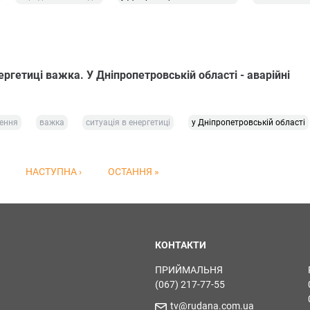
ергетиці важка. У Дніпропетровській області - аварійні
ення
важка
ситуація в енергетиці
у Дніпропетровській області
НАСТУПНА ›
ОСТАННЯ »
КОНТАКТИ
ПРИЙМАЛЬНЯ
(067) 217-77-55
tv@rudana.com.ua