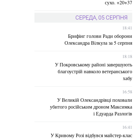
сухо. +20+37
СЕРЕДА, 05 СЕРПНЯ
18:41
Брифінг голови Ради оборони
Олександра Вілкула за 5 серпня
18:18
У Покровському районі завершують
благоустрій навколо ветеранського
хабу
16:58
У Великій Олександрівці поховали
убитого російським дроном Максимка
і Едуарда Разлогів
16:41
У Кривому Розі відбувся майстер-клас