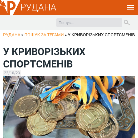
РУДАНА
РУДАНА
»
ПОШУК ЗА ТЕГАМИ
»
У КРИВОРІЗЬКИХ СПОРТСМЕНІВ
У КРИВОРІЗЬКИХ
СПОРТСМЕНІВ
22/10/23