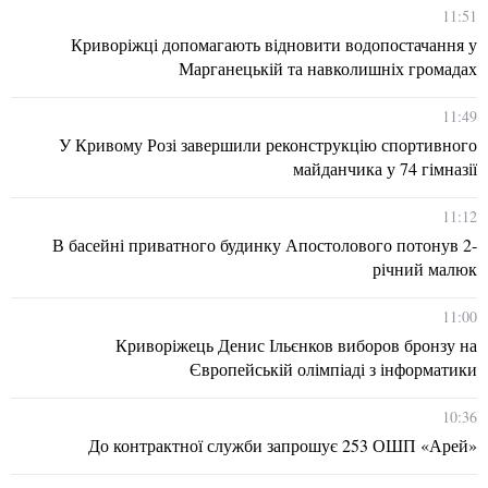
11:51
Криворіжці допомагають відновити водопостачання у
Марганецькій та навколишніх громадах
11:49
У Кривому Розі завершили реконструкцію спортивного
майданчика у 74 гімназії
11:12
В басейні приватного будинку Апостолового потонув 2-
річний малюк
11:00
Криворіжець Денис Ільєнков виборов бронзу на
Європейській олімпіаді з інформатики
10:36
До контрактної служби запрошує 253 ОШП «Арей»