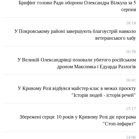
Брифінг голови Ради оборони Олександра Вілкула за 5
серпня
18:18
У Покровському районі завершують благоустрій навколо
ветеранського хабу
16:58
У Великій Олександрівці поховали убитого російським
дроном Максимка і Едуарда Разлогів
16:41
У Кривому Розі відбувся майстер-клас в межах проєкту
"Історія людей - історія речей"
15:17
Збережені серця: 10 років у Кривому Розі діє програма
"Стоп-інфаркт"
14:06