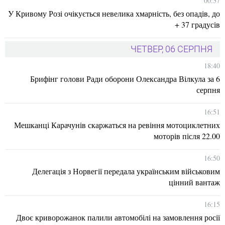
00:37
У Кривому Розі очікується невелика хмарність, без опадів, до
+ 37 градусів
ЧЕТВЕР, 06 СЕРПНЯ
18:40
Брифінг голови Ради оборони Олександра Вілкула за 6
серпня
16:51
Мешканці Карачунів скаржаться на ревіння мотоциклетних
моторів після 22.00
16:50
Делегація з Норвегії передала українським військовим
цінний вантаж
16:15
Двоє криворожанок палили автомобілі на замовлення росії