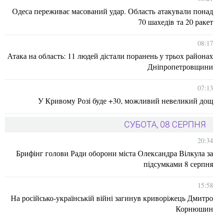
Одеса переживає масований удар. Область атакували понад
70 шахедів та 20 ракет
08:17
Атака на область: 11 людей дістали поранень у трьох районах
Дніпропетровщини
07:13
У Кривому Розі буде +30, можливий невеликий дощ
СУБОТА, 08 СЕРПНЯ
20:34
Брифінг голови Ради оборони міста Олександра Вілкула за
підсумками 8 серпня
15:58
На російсько-українській війні загинув криворіжець Дмитро
Корнюшин