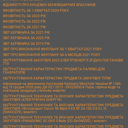
ВІДОМОСТІ ПРО КІНЦЕВИХ БЕНЕФІЦІАРНИХ ВЛАСНИКІВ
ФІНЗВІТНІСТЬ ЗА 1 КВАРТАЛ 2024 РОКУ
ФІНЗВІТНІСТЬ ЗА 2023 РІК
ФІНЗВІТНІСТЬ ЗА 2022 РІК
ФІНЗВІТНІСТЬ ЗА 2021 РІК
ЗВІТ КЕРІВНИКА ЗА 2021 РІК
ЗВІТ КЕРІВНИКА ЗА 2020 РІК
ЗВІТ КЕРІВНИКА ЗА 2019 РІК
ЗВІТ ПРО ВИКОНАННЯ ФІНПЛАНУ ЗА 1 КВАРТАЛ 2021 РОКУ
ЗВІТ ПРО ВИКОНАННЯ ФІНПЛАНУ ЗА 6 МІСЯЦІВ 2021 РОКУ
ОБҐРУНТУВАННЯ ЗАКУПІВЛІ 2025 ЕЛЕКТРОЕНЕРГІЇ ЗГІДНО ПОСТАНОВИ
710
ОБҐРУНТУВАННЯ ХАРАКТЕРИСТИК ПРЕДМЕТА ПАЛИВО ДЛЯ
ГЕНЕРАТОРІВ
ОБҐРУНТУВАННЯ ХАРАКТЕРИСТИК ПРЕДМЕТА ЗАКУПІВЛІ "ППМ"
Інформація на виконання постанови Кабінету Міністрів України № 1266
від 16 грудня 2020 року ДК 021:2015 - 09320000-8 Пара, гаряча вода та
пов’язана продукція (теплова енергія)
ОБҐРУНТУВАННЯ ТЕХНІЧНИХ ТА ЯКІСНИХ ХАРАКТЕРИСТИК ПРЕДМЕТА
ЗАКУПІВЛІ «ЕЛЕКТРИЧНА ЕНЕРГІЯ»
ОБҐРУНТУВАННЯ ТЕХНІЧНИХ ТА ЯКІСНИХ ХАРАКТЕРИСТИК ПРЕДМЕТА
ЗАКУПІВЛІ «Фотоапарат Canon R6 Mark II Kit RF 24-105 f/4.0 L IS
(5666C029) /аналог»
ОБҐРУНТУВАННЯ ТЕХНІЧНИХ ТА ЯКІСНИХ ХАРАКТЕРИСТИК ПРЕДМЕТА
ЗАКУПІВЛІ «PANASONIC DC-GH5 II Body (DC-GH5M2EE) / аналог»
ОБҐРУНТУВАННЯ ТЕХНІЧНИХ ТА ЯКІСНИХ ХАРАКТЕРИСТИК ПРЕДМЕТА