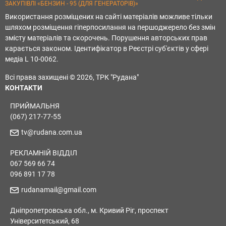
ЗАКУПІВЛІ «БЕНЗИН - 95 (ДЛЯ ГЕНЕРАТОРІВ)»
Використання розміщених на сайті матеріалів можливе тільки
шляхом розміщення гіперпосилання на першоджерело без змін
змісту матеріалів та скорочень. Порушення авторських прав
карається законом. Ідентифікатор в Реєстрі суб'єктів у сфері
медіа L 10-0062.
Всі права захищені © 2026, ТРК "Рудана"
КОНТАКТИ
ПРИЙМАЛЬНЯ
(067) 217-77-55
tv@rudana.com.ua
РЕКЛАМНІЙ ВІДДІЛ
067 569 66 74
096 891 17 78
rudanamail@gmail.com
Дніпропетровська обл., м. Кривий Ріг, проспект
Університетський, 68