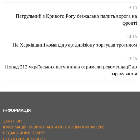
15:10
Патрульний з Кривого Рогу безжально палить ворога на
фронті
14:16
На Харківщині командир артдивізіону торгував тротилом
13:46
Понад 212 українських вступників отримали рекомендації до
зарахування
ІНФОРМАЦІЯ
ЗАКУПІВЛІ
ІНФОРМАЦІЯ НА ВИКОНАННЯ ПОСТАНОВИ КМУ № 1266
РЕДАКЦІЙНИЙ СТАТУТ
СТРУКТУРА ВЛАСНОСТІ