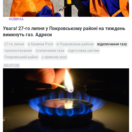
НОВИНА
Увага! 27-го липня у Покровському районі на тиждень
вимкнуть газ. Адреси
27-го липня
в Кривом Роге
в Покровском районе
відключення газу
газопостачання
отключение газа
підготовка систем
Покровський район
у кривому розі
09/07/20