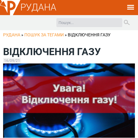
РУДАНА
РУДАНА
»
ПОШУК ЗА ТЕГАМИ
»
ВІДКЛЮЧЕННЯ ГАЗУ
ВІДКЛЮЧЕННЯ ГАЗУ
16/09/21