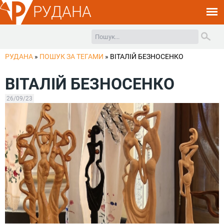
РУДАНА
РУДАНА
»
ПОШУК ЗА ТЕГАМИ
»
ВІТАЛІЙ БЕЗНОСЕНКО
ВІТАЛІЙ БЕЗНОСЕНКО
26/09/23