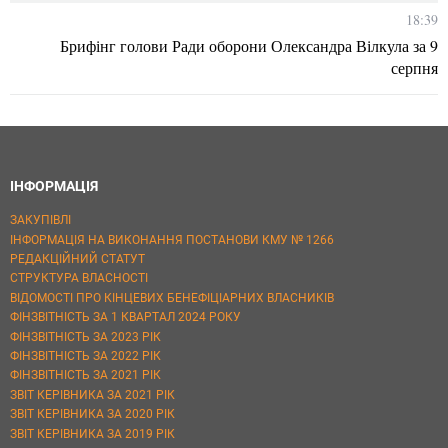
18:39
Брифінг голови Ради оборони Олександра Вілкула за 9
серпня
ІНФОРМАЦІЯ
ЗАКУПІВЛІ
ІНФОРМАЦІЯ НА ВИКОНАННЯ ПОСТАНОВИ КМУ № 1266
РЕДАКЦІЙНИЙ СТАТУТ
СТРУКТУРА ВЛАСНОСТІ
ВІДОМОСТІ ПРО КІНЦЕВИХ БЕНЕФІЦІАРНИХ ВЛАСНИКІВ
ФІНЗВІТНІСТЬ ЗА 1 КВАРТАЛ 2024 РОКУ
ФІНЗВІТНІСТЬ ЗА 2023 РІК
ФІНЗВІТНІСТЬ ЗА 2022 РІК
ФІНЗВІТНІСТЬ ЗА 2021 РІК
ЗВІТ КЕРІВНИКА ЗА 2021 РІК
ЗВІТ КЕРІВНИКА ЗА 2020 РІК
ЗВІТ КЕРІВНИКА ЗА 2019 РІК