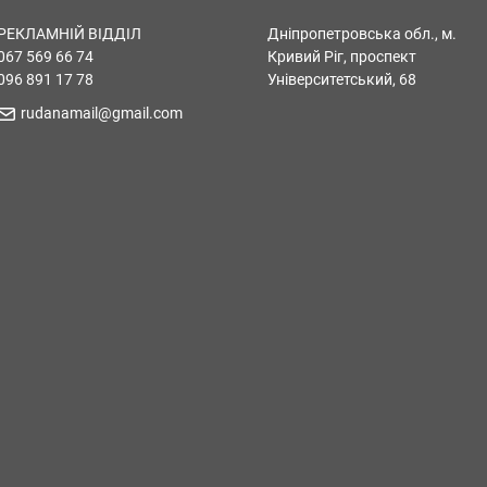
РЕКЛАМНІЙ ВІДДІЛ
Дніпропетровська обл., м.
067 569 66 74
Кривий Ріг, проспект
096 891 17 78
Університетський, 68
rudanamail@gmail.com