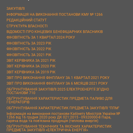
ЗАКУПІВЛІ
ІНФОРМАЦІЯ НА ВИКОНАННЯ ПОСТАНОВИ КМУ № 1266
РЕДАКЦІЙНИЙ СТАТУТ
СТРУКТУРА ВЛАСНОСТІ
ВІДОМОСТІ ПРО КІНЦЕВИХ БЕНЕФІЦІАРНИХ ВЛАСНИКІВ
ФІНЗВІТНІСТЬ ЗА 1 КВАРТАЛ 2024 РОКУ
ФІНЗВІТНІСТЬ ЗА 2023 РІК
ФІНЗВІТНІСТЬ ЗА 2022 РІК
ФІНЗВІТНІСТЬ ЗА 2021 РІК
ЗВІТ КЕРІВНИКА ЗА 2021 РІК
ЗВІТ КЕРІВНИКА ЗА 2020 РІК
ЗВІТ КЕРІВНИКА ЗА 2019 РІК
ЗВІТ ПРО ВИКОНАННЯ ФІНПЛАНУ ЗА 1 КВАРТАЛ 2021 РОКУ
ЗВІТ ПРО ВИКОНАННЯ ФІНПЛАНУ ЗА 6 МІСЯЦІВ 2021 РОКУ
ОБҐРУНТУВАННЯ ЗАКУПІВЛІ 2025 ЕЛЕКТРОЕНЕРГІЇ ЗГІДНО
ПОСТАНОВИ 710
ОБҐРУНТУВАННЯ ХАРАКТЕРИСТИК ПРЕДМЕТА ПАЛИВО ДЛЯ
ГЕНЕРАТОРІВ
ОБҐРУНТУВАННЯ ХАРАКТЕРИСТИК ПРЕДМЕТА ЗАКУПІВЛІ "ППМ"
Інформація на виконання постанови Кабінету Міністрів України №
1266 від 16 грудня 2020 року ДК 021:2015 - 09320000-8 Пара,
гаряча вода та пов’язана продукція (теплова енергія)
ОБҐРУНТУВАННЯ ТЕХНІЧНИХ ТА ЯКІСНИХ ХАРАКТЕРИСТИК
ПРЕДМЕТА ЗАКУПІВЛІ «ЕЛЕКТРИЧНА ЕНЕРГІЯ»