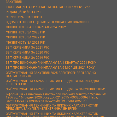
ЗАКУПІВЛІ
ІНФОРМАЦІЯ НА ВИКОНАННЯ ПОСТАНОВИ КМУ № 1266
РЕДАКЦІЙНИЙ СТАТУТ
СТРУКТУРА ВЛАСНОСТІ
ВІДОМОСТІ ПРО КІНЦЕВИХ БЕНЕФІЦІАРНИХ ВЛАСНИКІВ
ФІНЗВІТНІСТЬ ЗА 1 КВАРТАЛ 2024 РОКУ
ФІНЗВІТНІСТЬ ЗА 2023 РІК
ФІНЗВІТНІСТЬ ЗА 2022 РІК
ФІНЗВІТНІСТЬ ЗА 2021 РІК
ЗВІТ КЕРІВНИКА ЗА 2021 РІК
ЗВІТ КЕРІВНИКА ЗА 2020 РІК
ЗВІТ КЕРІВНИКА ЗА 2019 РІК
ЗВІТ ПРО ВИКОНАННЯ ФІНПЛАНУ ЗА 1 КВАРТАЛ 2021 РОКУ
ЗВІТ ПРО ВИКОНАННЯ ФІНПЛАНУ ЗА 6 МІСЯЦІВ 2021 РОКУ
ОБҐРУНТУВАННЯ ЗАКУПІВЛІ 2025 ЕЛЕКТРОЕНЕРГІЇ ЗГІДНО
ПОСТАНОВИ 710
ОБҐРУНТУВАННЯ ХАРАКТЕРИСТИК ПРЕДМЕТА ПАЛИВО ДЛЯ
ГЕНЕРАТОРІВ
ОБҐРУНТУВАННЯ ХАРАКТЕРИСТИК ПРЕДМЕТА ЗАКУПІВЛІ "ППМ"
Інформація на виконання постанови Кабінету Міністрів України №
1266 від 16 грудня 2020 року ДК 021:2015 - 09320000-8 Пара,
гаряча вода та пов’язана продукція (теплова енергія)
ОБҐРУНТУВАННЯ ТЕХНІЧНИХ ТА ЯКІСНИХ ХАРАКТЕРИСТИК
ПРЕДМЕТА ЗАКУПІВЛІ «ЕЛЕКТРИЧНА ЕНЕРГІЯ»
ОБҐРУНТУВАННЯ ТЕХНІЧНИХ ТА ЯКІСНИХ ХАРАКТЕРИСТИК
ПРЕДМЕТА ЗАКУПІВЛІ «Фотоапарат Canon R6 Mark II Kit RF 24-105