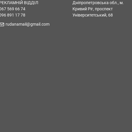
РЕКЛАМНІЙ ВІДДІЛ
Дніпропетровська обл., м.
067 569 66 74
Кривий Ріг, проспект
096 891 17 78
Університетський, 68
rudanamail@gmail.com