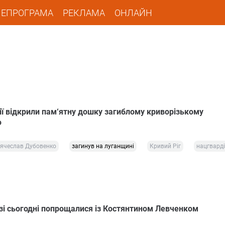
ЛЕПРОГРАМА
РЕКЛАМА
ОНЛАЙН
зії відкрили пам‘ятну дошку загиблому криворізькому
ю
ячеслав Дубовенко
загинув на луганщині
Кривий Ріг
нацгвард
зі сьогодні попрощалися із Костянтином Левченком