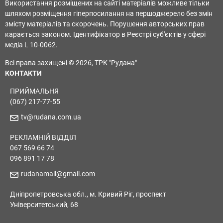
Використання розміщених на сайті матеріалів можливе тільки
шляхом розміщення гіперпосилання на першоджерело без змін
змісту матеріалів та скорочень. Порушення авторських прав
карається законом. Ідентифікатор в Реєстрі суб'єктів у сфері
медіа L 10-0062.
Всі права захищені © 2026, ТРК "Рудана"
КОНТАКТИ
ПРИЙМАЛЬНЯ
(067) 217-77-55
tv@rudana.com.ua
РЕКЛАМНІЙ ВІДДІЛ
067 569 66 74
096 891 17 78
rudanamail@gmail.com
Дніпропетровська обл., м. Кривий Ріг, проспект
Університетський, 68