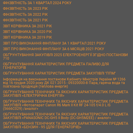
ФІНЗВІТНІСТЬ ЗА 1 КВАРТАЛ 2024 РОКУ
ФІНЗВІТНІСТЬ ЗА 2023 РІК
ФІНЗВІТНІСТЬ ЗА 2022 РІК
ФІНЗВІТНІСТЬ ЗА 2021 РІК
ЗВІТ КЕРІВНИКА ЗА 2021 РІК
ЗВІТ КЕРІВНИКА ЗА 2020 РІК
ЗВІТ КЕРІВНИКА ЗА 2019 РІК
ЗВІТ ПРО ВИКОНАННЯ ФІНПЛАНУ ЗА 1 КВАРТАЛ 2021 РОКУ
ЗВІТ ПРО ВИКОНАННЯ ФІНПЛАНУ ЗА 6 МІСЯЦІВ 2021 РОКУ
ОБҐРУНТУВАННЯ ЗАКУПІВЛІ 2025 ЕЛЕКТРОЕНЕРГІЇ ЗГІДНО ПОСТАНОВИ
710
ОБҐРУНТУВАННЯ ХАРАКТЕРИСТИК ПРЕДМЕТА ПАЛИВО ДЛЯ
ГЕНЕРАТОРІВ
ОБҐРУНТУВАННЯ ХАРАКТЕРИСТИК ПРЕДМЕТА ЗАКУПІВЛІ "ППМ"
Інформація на виконання постанови Кабінету Міністрів України № 1266
від 16 грудня 2020 року ДК 021:2015 - 09320000-8 Пара, гаряча вода та
пов’язана продукція (теплова енергія)
ОБҐРУНТУВАННЯ ТЕХНІЧНИХ ТА ЯКІСНИХ ХАРАКТЕРИСТИК ПРЕДМЕТА
ЗАКУПІВЛІ «ЕЛЕКТРИЧНА ЕНЕРГІЯ»
ОБҐРУНТУВАННЯ ТЕХНІЧНИХ ТА ЯКІСНИХ ХАРАКТЕРИСТИК ПРЕДМЕТА
ЗАКУПІВЛІ «Фотоапарат Canon R6 Mark II Kit RF 24-105 f/4.0 L IS
(5666C029) /аналог»
ОБҐРУНТУВАННЯ ТЕХНІЧНИХ ТА ЯКІСНИХ ХАРАКТЕРИСТИК ПРЕДМЕТА
ЗАКУПІВЛІ «PANASONIC DC-GH5 II Body (DC-GH5M2EE) / аналог»
ОБҐРУНТУВАННЯ ТЕХНІЧНИХ ТА ЯКІСНИХ ХАРАКТЕРИСТИК ПРЕДМЕТА
ЗАКУПІВЛІ «БЕНЗИН - 95 (ДЛЯ ГЕНЕРАТОРІВ)»