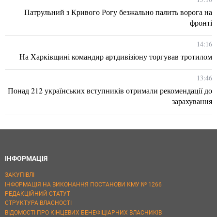
Патрульний з Кривого Рогу безжально палить ворога на
фронті
14:16
На Харківщині командир артдивізіону торгував тротилом
13:46
Понад 212 українських вступників отримали рекомендації до
зарахування
ІНФОРМАЦІЯ
ЗАКУПІВЛІ
ІНФОРМАЦІЯ НА ВИКОНАННЯ ПОСТАНОВИ КМУ № 1266
РЕДАКЦІЙНИЙ СТАТУТ
СТРУКТУРА ВЛАСНОСТІ
ВІДОМОСТІ ПРО КІНЦЕВИХ БЕНЕФІЦІАРНИХ ВЛАСНИКІВ