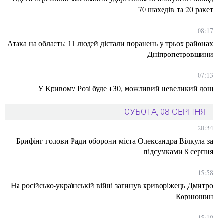
70 шахедів та 20 ракет
08:17
Атака на область: 11 людей дістали поранень у трьох районах
Дніпропетровщини
07:13
У Кривому Розі буде +30, можливий невеликий дощ
СУБОТА, 08 СЕРПНЯ
20:34
Брифінг голови Ради оборони міста Олександра Вілкула за
підсумками 8 серпня
15:58
На російсько-українській війні загинув криворіжець Дмитро
Корнюшин
15:10