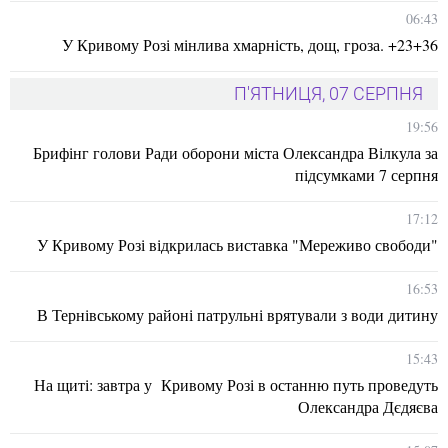
06:43
У Кривому Розі мінлива хмарність, дощ, гроза. +23+36
П'ЯТНИЦЯ, 07 СЕРПНЯ
19:56
Брифінг голови Ради оборони міста Олександра Вілкула за
підсумками 7 серпня
17:12
У Кривому Розі відкрилась виставка "Мереживо свободи"
16:53
В Тернівському районі патрульні врятували з води дитину
15:43
На щиті: завтра у Кривому Розі в останню путь проведуть
Олександра Дєдяєва