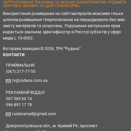
ОБҐРУНТУВАННЯ ТЕХНІЧНИХ ТА ЯКІСНИХ ХАРАКТЕРИСТИК ПРЕДМЕТА
ЗАКУПІВЛІ «БЕНЗИН - 95 (ДЛЯ ГЕНЕРАТОРІВ)»
Використання розміщених на сайті матеріалів можливе тільки
шляхом розміщення гіперпосилання на першоджерело без змін
змісту матеріалів та скорочень. Порушення авторських прав
карається законом. Ідентифікатор в Реєстрі суб'єктів у сфері
медіа L 10-0062.
Всі права захищені © 2026, ТРК "Рудана"
КОНТАКТИ
ПРИЙМАЛЬНЯ
(067) 217-77-55
tv@rudana.com.ua
РЕКЛАМНІЙ ВІДДІЛ
067 569 66 74
096 891 17 78
rudanamail@gmail.com
Дніпропетровська обл., м. Кривий Ріг, проспект