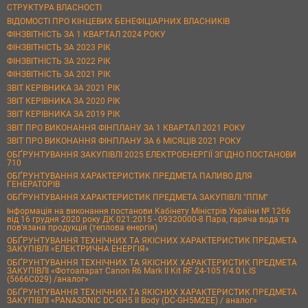
СТРУКТУРА ВЛАСНОСТІ
ВІДОМОСТІ ПРО КІНЦЕВИХ БЕНЕФІЦІАРНИХ ВЛАСНИКІВ
ФІНЗВІТНІСТЬ ЗА 1 КВАРТАЛ 2024 РОКУ
ФІНЗВІТНІСТЬ ЗА 2023 РІК
ФІНЗВІТНІСТЬ ЗА 2022 РІК
ФІНЗВІТНІСТЬ ЗА 2021 РІК
ЗВІТ КЕРІВНИКА ЗА 2021 РІК
ЗВІТ КЕРІВНИКА ЗА 2020 РІК
ЗВІТ КЕРІВНИКА ЗА 2019 РІК
ЗВІТ ПРО ВИКОНАННЯ ФІНПЛАНУ ЗА 1 КВАРТАЛ 2021 РОКУ
ЗВІТ ПРО ВИКОНАННЯ ФІНПЛАНУ ЗА 6 МІСЯЦІВ 2021 РОКУ
ОБҐРУНТУВАННЯ ЗАКУПІВЛІ 2025 ЕЛЕКТРОЕНЕРГІЇ ЗГІДНО ПОСТАНОВИ
710
ОБҐРУНТУВАННЯ ХАРАКТЕРИСТИК ПРЕДМЕТА ПАЛИВО ДЛЯ
ГЕНЕРАТОРІВ
ОБҐРУНТУВАННЯ ХАРАКТЕРИСТИК ПРЕДМЕТА ЗАКУПІВЛІ "ППМ"
Інформація на виконання постанови Кабінету Міністрів України № 1266
від 16 грудня 2020 року ДК 021:2015 - 09320000-8 Пара, гаряча вода та
пов’язана продукція (теплова енергія)
ОБҐРУНТУВАННЯ ТЕХНІЧНИХ ТА ЯКІСНИХ ХАРАКТЕРИСТИК ПРЕДМЕТА
ЗАКУПІВЛІ «ЕЛЕКТРИЧНА ЕНЕРГІЯ»
ОБҐРУНТУВАННЯ ТЕХНІЧНИХ ТА ЯКІСНИХ ХАРАКТЕРИСТИК ПРЕДМЕТА
ЗАКУПІВЛІ «Фотоапарат Canon R6 Mark II Kit RF 24-105 f/4.0 L IS
(5666C029) /аналог»
ОБҐРУНТУВАННЯ ТЕХНІЧНИХ ТА ЯКІСНИХ ХАРАКТЕРИСТИК ПРЕДМЕТА
ЗАКУПІВЛІ «PANASONIC DC-GH5 II Body (DC-GH5M2EE) / аналог»