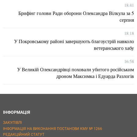
18:41
Брифінг голови Ради оборони Олександра Вілкула за 5
серпня
18:18
У Покровському районі завершують благоустрій навколо
ветеранського хабу
16:58
У Великій Олександрівці поховали убитого російським
дроном Максимка і Едуарда Разлогів
ІНФОРМАЦІЯ
ЗАКУПІВЛІ
ІНФОРМАЦІЯ НА ВИКОНАННЯ ПОСТАНОВИ КМУ № 1266
РЕДАКЦІЙНИЙ СТАТУТ