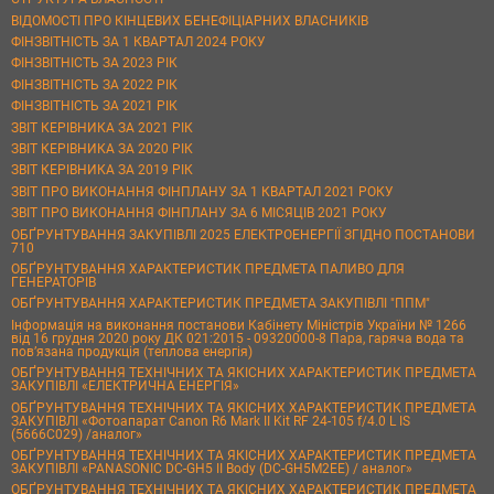
ВІДОМОСТІ ПРО КІНЦЕВИХ БЕНЕФІЦІАРНИХ ВЛАСНИКІВ
ФІНЗВІТНІСТЬ ЗА 1 КВАРТАЛ 2024 РОКУ
ФІНЗВІТНІСТЬ ЗА 2023 РІК
ФІНЗВІТНІСТЬ ЗА 2022 РІК
ФІНЗВІТНІСТЬ ЗА 2021 РІК
ЗВІТ КЕРІВНИКА ЗА 2021 РІК
ЗВІТ КЕРІВНИКА ЗА 2020 РІК
ЗВІТ КЕРІВНИКА ЗА 2019 РІК
ЗВІТ ПРО ВИКОНАННЯ ФІНПЛАНУ ЗА 1 КВАРТАЛ 2021 РОКУ
ЗВІТ ПРО ВИКОНАННЯ ФІНПЛАНУ ЗА 6 МІСЯЦІВ 2021 РОКУ
ОБҐРУНТУВАННЯ ЗАКУПІВЛІ 2025 ЕЛЕКТРОЕНЕРГІЇ ЗГІДНО ПОСТАНОВИ
710
ОБҐРУНТУВАННЯ ХАРАКТЕРИСТИК ПРЕДМЕТА ПАЛИВО ДЛЯ
ГЕНЕРАТОРІВ
ОБҐРУНТУВАННЯ ХАРАКТЕРИСТИК ПРЕДМЕТА ЗАКУПІВЛІ "ППМ"
Інформація на виконання постанови Кабінету Міністрів України № 1266
від 16 грудня 2020 року ДК 021:2015 - 09320000-8 Пара, гаряча вода та
пов’язана продукція (теплова енергія)
ОБҐРУНТУВАННЯ ТЕХНІЧНИХ ТА ЯКІСНИХ ХАРАКТЕРИСТИК ПРЕДМЕТА
ЗАКУПІВЛІ «ЕЛЕКТРИЧНА ЕНЕРГІЯ»
ОБҐРУНТУВАННЯ ТЕХНІЧНИХ ТА ЯКІСНИХ ХАРАКТЕРИСТИК ПРЕДМЕТА
ЗАКУПІВЛІ «Фотоапарат Canon R6 Mark II Kit RF 24-105 f/4.0 L IS
(5666C029) /аналог»
ОБҐРУНТУВАННЯ ТЕХНІЧНИХ ТА ЯКІСНИХ ХАРАКТЕРИСТИК ПРЕДМЕТА
ЗАКУПІВЛІ «PANASONIC DC-GH5 II Body (DC-GH5M2EE) / аналог»
ОБҐРУНТУВАННЯ ТЕХНІЧНИХ ТА ЯКІСНИХ ХАРАКТЕРИСТИК ПРЕДМЕТА