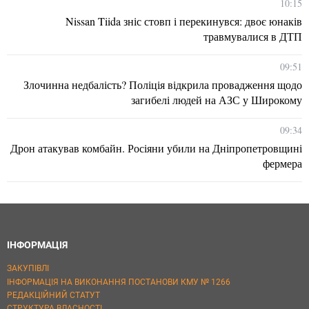
10:15
Nissan Tiida зніс стовп і перекинувся: двоє юнаків
травмувалися в ДТП
09:51
Злочинна недбалість? Поліція відкрила провадження щодо
загибелі людей на АЗС у Широкому
09:34
Дрон атакував комбайн. Росіяни убили на Дніпропетровщині
фермера
ІНФОРМАЦІЯ
ЗАКУПІВЛІ
ІНФОРМАЦІЯ НА ВИКОНАННЯ ПОСТАНОВИ КМУ № 1266
РЕДАКЦІЙНИЙ СТАТУТ
СТРУКТУРА ВЛАСНОСТІ