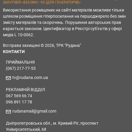
ЗАКУПІВЛІ «БЕНЗИН - 95 (ДЛЯ ГЕНЕРАТОРІВ)»
Використання розміщених на сайті матеріалів можливе тільки
шляхом розміщення гіперпосилання на першоджерело без змін
змісту матеріалів та скорочень. Порушення авторських прав
карається законом. Ідентифікатор в Реєстрі суб'єктів у сфері
медіа L 10-0062.
Всі права захищені © 2026, ТРК "Рудана"
КОНТАКТИ
ПРИЙМАЛЬНЯ
(067) 217-77-55
tv@rudana.com.ua
РЕКЛАМНІЙ ВІДДІЛ
067 569 66 74
096 891 17 78
rudanamail@gmail.com
Дніпропетровська обл., м. Кривий Ріг, проспект
Університетський, 68