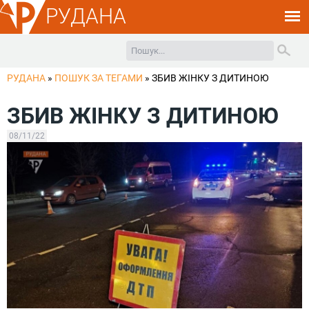
РУДАНА
РУДАНА
»
ПОШУК ЗА ТЕГАМИ
»
ЗБИВ ЖІНКУ З ДИТИНОЮ
ЗБИВ ЖІНКУ З ДИТИНОЮ
08/11/22