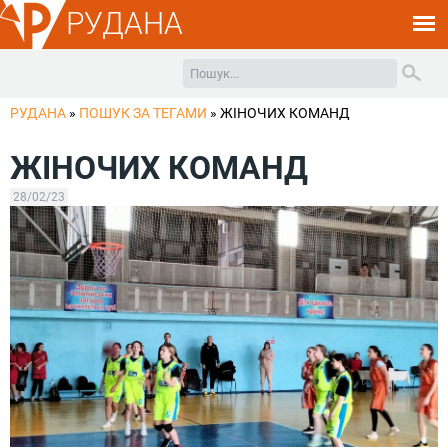
РУДАНА
РУДАНА
»
ПОШУК ЗА ТЕГАМИ
»
ЖІНОЧИХ КОМАНД
ЖІНОЧИХ КОМАНД
28/02/23