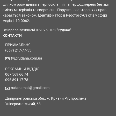
шляхом розміщення гіперпосилання на першоджерело без змін
змісту матеріалів та скорочень. Порушення авторських прав
карається законом. Ідентифікатор в Реєстрі суб'єктів у сфері
медіа L 10-0062.
Всі права захищені © 2026, ТРК "Рудана"
КОНТАКТИ
ПРИЙМАЛЬНЯ
(067) 217-77-55
tv@rudana.com.ua
РЕКЛАМНІЙ ВІДДІЛ
067 569 66 74
096 891 17 78
rudanamail@gmail.com
Дніпропетровська обл., м. Кривий Ріг, проспект
Університетський, 68