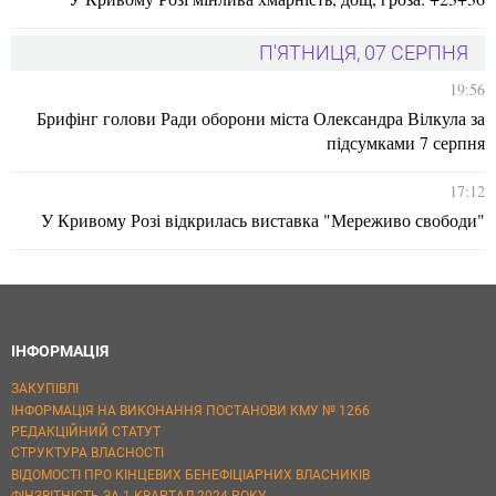
П'ЯТНИЦЯ, 07 СЕРПНЯ
19:56
Брифінг голови Ради оборони міста Олександра Вілкула за
підсумками 7 серпня
17:12
У Кривому Розі відкрилась виставка "Мереживо свободи"
ІНФОРМАЦІЯ
ЗАКУПІВЛІ
ІНФОРМАЦІЯ НА ВИКОНАННЯ ПОСТАНОВИ КМУ № 1266
РЕДАКЦІЙНИЙ СТАТУТ
СТРУКТУРА ВЛАСНОСТІ
ВІДОМОСТІ ПРО КІНЦЕВИХ БЕНЕФІЦІАРНИХ ВЛАСНИКІВ