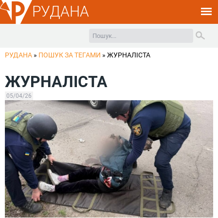
РУДАНА
РУДАНА
»
ПОШУК ЗА ТЕГАМИ
»
ЖУРНАЛІСТА
ЖУРНАЛІСТА
05/04/26