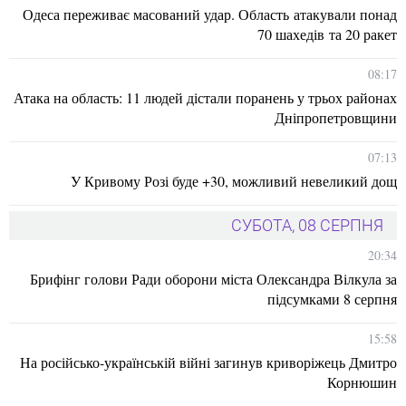
Одеса переживає масований удар. Область атакували понад
70 шахедів та 20 ракет
08:17
Атака на область: 11 людей дістали поранень у трьох районах
Дніпропетровщини
07:13
У Кривому Розі буде +30, можливий невеликий дощ
СУБОТА, 08 СЕРПНЯ
20:34
Брифінг голови Ради оборони міста Олександра Вілкула за
підсумками 8 серпня
15:58
На російсько-українській війні загинув криворіжець Дмитро
Корнюшин