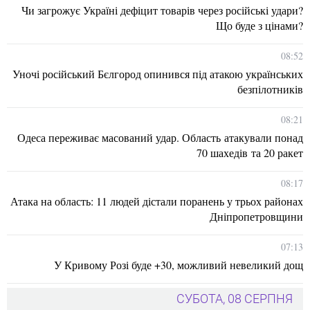
Чи загрожує Україні дефіцит товарів через російські удари?
Що буде з цінами?
08:52
Уночі російський Бєлгород опинився під атакою українських
безпілотників
08:21
Одеса переживає масований удар. Область атакували понад
70 шахедів та 20 ракет
08:17
Атака на область: 11 людей дістали поранень у трьох районах
Дніпропетровщини
07:13
У Кривому Розі буде +30, можливий невеликий дощ
СУБОТА, 08 СЕРПНЯ