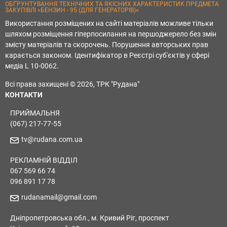
ОБҐРУНТУВАННЯ ТЕХНІЧНИХ ТА ЯКІСНИХ ХАРАКТЕРИСТИК ПРЕДМЕТА
ЗАКУПІВЛІ «БЕНЗИН - 95 (ДЛЯ ГЕНЕРАТОРІВ)»
Використання розміщених на сайті матеріалів можливе тільки
шляхом розміщення гіперпосилання на першоджерело без змін
змісту матеріалів та скорочень. Порушення авторських прав
карається законом. Ідентифікатор в Реєстрі суб'єктів у сфері
медіа L 10-0062.
Всі права захищені © 2026, ТРК "Рудана"
КОНТАКТИ
ПРИЙМАЛЬНЯ
(067) 217-77-55
tv@rudana.com.ua
РЕКЛАМНІЙ ВІДДІЛ
067 569 66 74
096 891 17 78
rudanamail@gmail.com
Дніпропетровська обл., м. Кривий Ріг, проспект