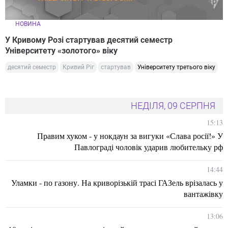
НОВИНА
У Кривому Розі стартував десятий семестр
Університету «золотого» віку
десятий семестр
Кривий Ріг
стартував
Університету третього віку
НЕДІЛЯ, 09 СЕРПНЯ
15:13
Правим хуком - у нокдаун за вигуки «Слава росії!» У
Павлограді чоловік ударив любительку рф
14:44
Уламки - по газону. На криворізькій трасі ГАЗель врізалась у
вантажівку
13:06