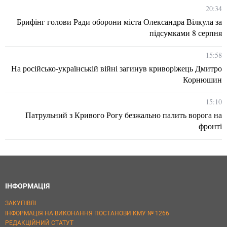
20:34
Брифінг голови Ради оборони міста Олександра Вілкула за
підсумками 8 серпня
15:58
На російсько-українській війні загинув криворіжець Дмитро
Корнюшин
15:10
Патрульний з Кривого Рогу безжально палить ворога на
фронті
ІНФОРМАЦІЯ
ЗАКУПІВЛІ
ІНФОРМАЦІЯ НА ВИКОНАННЯ ПОСТАНОВИ КМУ № 1266
РЕДАКЦІЙНИЙ СТАТУТ