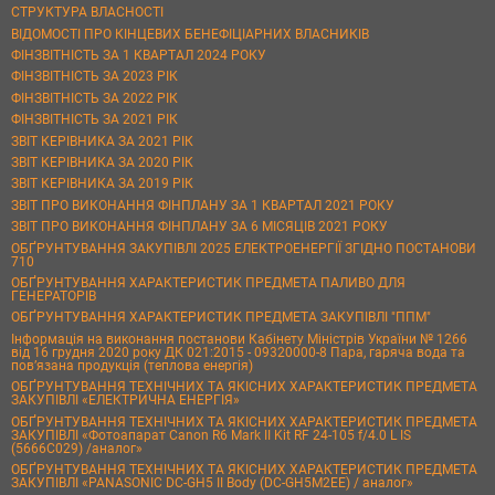
СТРУКТУРА ВЛАСНОСТІ
ВІДОМОСТІ ПРО КІНЦЕВИХ БЕНЕФІЦІАРНИХ ВЛАСНИКІВ
ФІНЗВІТНІСТЬ ЗА 1 КВАРТАЛ 2024 РОКУ
ФІНЗВІТНІСТЬ ЗА 2023 РІК
ФІНЗВІТНІСТЬ ЗА 2022 РІК
ФІНЗВІТНІСТЬ ЗА 2021 РІК
ЗВІТ КЕРІВНИКА ЗА 2021 РІК
ЗВІТ КЕРІВНИКА ЗА 2020 РІК
ЗВІТ КЕРІВНИКА ЗА 2019 РІК
ЗВІТ ПРО ВИКОНАННЯ ФІНПЛАНУ ЗА 1 КВАРТАЛ 2021 РОКУ
ЗВІТ ПРО ВИКОНАННЯ ФІНПЛАНУ ЗА 6 МІСЯЦІВ 2021 РОКУ
ОБҐРУНТУВАННЯ ЗАКУПІВЛІ 2025 ЕЛЕКТРОЕНЕРГІЇ ЗГІДНО ПОСТАНОВИ
710
ОБҐРУНТУВАННЯ ХАРАКТЕРИСТИК ПРЕДМЕТА ПАЛИВО ДЛЯ
ГЕНЕРАТОРІВ
ОБҐРУНТУВАННЯ ХАРАКТЕРИСТИК ПРЕДМЕТА ЗАКУПІВЛІ "ППМ"
Інформація на виконання постанови Кабінету Міністрів України № 1266
від 16 грудня 2020 року ДК 021:2015 - 09320000-8 Пара, гаряча вода та
пов’язана продукція (теплова енергія)
ОБҐРУНТУВАННЯ ТЕХНІЧНИХ ТА ЯКІСНИХ ХАРАКТЕРИСТИК ПРЕДМЕТА
ЗАКУПІВЛІ «ЕЛЕКТРИЧНА ЕНЕРГІЯ»
ОБҐРУНТУВАННЯ ТЕХНІЧНИХ ТА ЯКІСНИХ ХАРАКТЕРИСТИК ПРЕДМЕТА
ЗАКУПІВЛІ «Фотоапарат Canon R6 Mark II Kit RF 24-105 f/4.0 L IS
(5666C029) /аналог»
ОБҐРУНТУВАННЯ ТЕХНІЧНИХ ТА ЯКІСНИХ ХАРАКТЕРИСТИК ПРЕДМЕТА
ЗАКУПІВЛІ «PANASONIC DC-GH5 II Body (DC-GH5M2EE) / аналог»