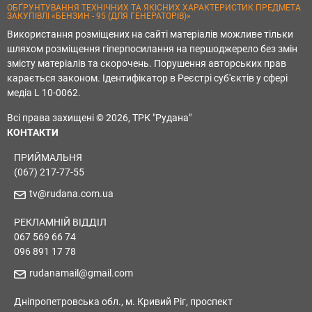
ОБҐРУНТУВАННЯ ТЕХНІЧНИХ ТА ЯКІСНИХ ХАРАКТЕРИСТИК ПРЕДМЕТА
ЗАКУПІВЛІ «БЕНЗИН - 95 (ДЛЯ ГЕНЕРАТОРІВ)»
Використання розміщених на сайті матеріалів можливе тільки
шляхом розміщення гіперпосилання на першоджерело без змін
змісту матеріалів та скорочень. Порушення авторських прав
карається законом. Ідентифікатор в Реєстрі суб'єктів у сфері
медіа L 10-0062.
Всі права захищені © 2026, ТРК "Рудана"
КОНТАКТИ
ПРИЙМАЛЬНЯ
(067) 217-77-55
tv@rudana.com.ua
РЕКЛАМНІЙ ВІДДІЛ
067 569 66 74
096 891 17 78
rudanamail@gmail.com
Дніпропетровська обл., м. Кривий Ріг, проспект