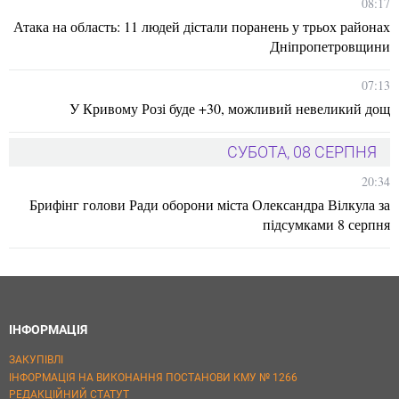
08:17
Атака на область: 11 людей дістали поранень у трьох районах
Дніпропетровщини
07:13
У Кривому Розі буде +30, можливий невеликий дощ
СУБОТА, 08 СЕРПНЯ
20:34
Брифінг голови Ради оборони міста Олександра Вілкула за
підсумками 8 серпня
ІНФОРМАЦІЯ
ЗАКУПІВЛІ
ІНФОРМАЦІЯ НА ВИКОНАННЯ ПОСТАНОВИ КМУ № 1266
РЕДАКЦІЙНИЙ СТАТУТ