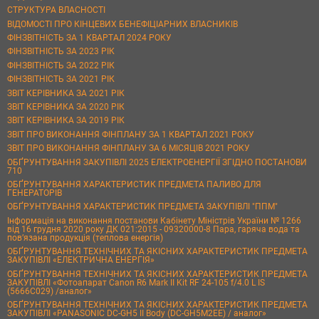
СТРУКТУРА ВЛАСНОСТІ
ВІДОМОСТІ ПРО КІНЦЕВИХ БЕНЕФІЦІАРНИХ ВЛАСНИКІВ
ФІНЗВІТНІСТЬ ЗА 1 КВАРТАЛ 2024 РОКУ
ФІНЗВІТНІСТЬ ЗА 2023 РІК
ФІНЗВІТНІСТЬ ЗА 2022 РІК
ФІНЗВІТНІСТЬ ЗА 2021 РІК
ЗВІТ КЕРІВНИКА ЗА 2021 РІК
ЗВІТ КЕРІВНИКА ЗА 2020 РІК
ЗВІТ КЕРІВНИКА ЗА 2019 РІК
ЗВІТ ПРО ВИКОНАННЯ ФІНПЛАНУ ЗА 1 КВАРТАЛ 2021 РОКУ
ЗВІТ ПРО ВИКОНАННЯ ФІНПЛАНУ ЗА 6 МІСЯЦІВ 2021 РОКУ
ОБҐРУНТУВАННЯ ЗАКУПІВЛІ 2025 ЕЛЕКТРОЕНЕРГІЇ ЗГІДНО ПОСТАНОВИ
710
ОБҐРУНТУВАННЯ ХАРАКТЕРИСТИК ПРЕДМЕТА ПАЛИВО ДЛЯ
ГЕНЕРАТОРІВ
ОБҐРУНТУВАННЯ ХАРАКТЕРИСТИК ПРЕДМЕТА ЗАКУПІВЛІ "ППМ"
Інформація на виконання постанови Кабінету Міністрів України № 1266
від 16 грудня 2020 року ДК 021:2015 - 09320000-8 Пара, гаряча вода та
пов’язана продукція (теплова енергія)
ОБҐРУНТУВАННЯ ТЕХНІЧНИХ ТА ЯКІСНИХ ХАРАКТЕРИСТИК ПРЕДМЕТА
ЗАКУПІВЛІ «ЕЛЕКТРИЧНА ЕНЕРГІЯ»
ОБҐРУНТУВАННЯ ТЕХНІЧНИХ ТА ЯКІСНИХ ХАРАКТЕРИСТИК ПРЕДМЕТА
ЗАКУПІВЛІ «Фотоапарат Canon R6 Mark II Kit RF 24-105 f/4.0 L IS
(5666C029) /аналог»
ОБҐРУНТУВАННЯ ТЕХНІЧНИХ ТА ЯКІСНИХ ХАРАКТЕРИСТИК ПРЕДМЕТА
ЗАКУПІВЛІ «PANASONIC DC-GH5 II Body (DC-GH5M2EE) / аналог»