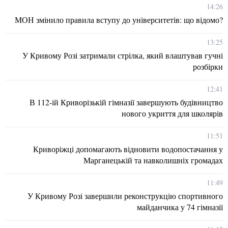
14:26
МОН змінило правила вступу до університетів: що відомо?
13:25
У Кривому Розі затримали стрілка, який влаштував гучні
розбірки
12:41
В 112-ій Криворізькій гімназії завершують будівництво
нового укриття для школярів
11:51
Криворіжці допомагають відновити водопостачання у
Марганецькій та навколишніх громадах
11:49
У Кривому Розі завершили реконструкцію спортивного
майданчика у 74 гімназії