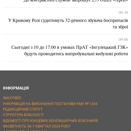
09:39
У Кривому Розі судитимуть 32-річного збувача боєприпасів
та зброї
09:06
Сьогодні з 10 до 17:00 в умовах ПрАТ «Інгулецький ГЗК»
будуть проводитись випробувальні вибухові роботи
ІНФОРМАЦІЯ
ЗАКУПІВЛІ
ІНФОРМАЦІЯ НА ВИКОНАННЯ ПОСТАНОВИ КМУ № 1266
РЕДАКЦІЙНИЙ СТАТУТ
СТРУКТУРА ВЛАСНОСТІ
ВІДОМОСТІ ПРО КІНЦЕВИХ БЕНЕФІЦІАРНИХ ВЛАСНИКІВ
ФІНЗВІТНІСТЬ ЗА 1 КВАРТАЛ 2024 РОКУ