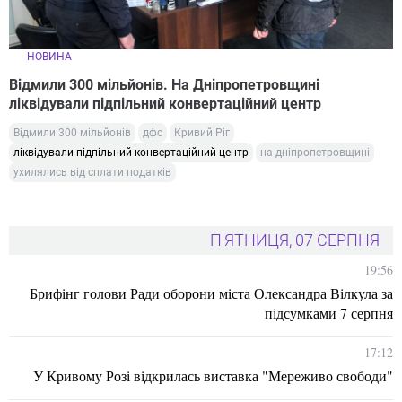
НОВИНА
Відмили 300 мільйонів. На Дніпропетровщині
ліквідували підпільний конвертаційний центр
Відмили 300 мільйонів
дфс
Кривий Ріг
ліквідували підпільний конвертаційний центр
на дніпропетровщині
ухилялись від сплати податків
П'ЯТНИЦЯ, 07 СЕРПНЯ
19:56
Брифінг голови Ради оборони міста Олександра Вілкула за
підсумками 7 серпня
17:12
У Кривому Розі відкрилась виставка "Мереживо свободи"