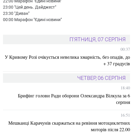
22:00 Марафон "Єдині новини"
23:00 "Цей день. Дайджест"
23:30 "Диван"
00:00 Марафон "Єдині новини"
П'ЯТНИЦЯ, 07 СЕРПНЯ
00:37
У Кривому Розі очікується невелика хмарність, без опадів, до
+ 37 градусів
ЧЕТВЕР, 06 СЕРПНЯ
18:40
Брифінг голови Ради оборони Олександра Вілкула за 6
серпня
16:51
Мешканці Карачунів скаржаться на ревіння мотоциклетних
моторів після 22.00