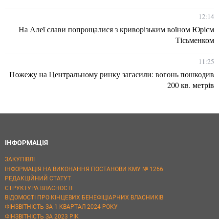
12:14
На Алеї слави попрощалися з криворізьким воїном Юрієм
Тісьменком
11:25
Пожежу на Центральному ринку загасили: вогонь пошкодив
200 кв. метрів
ІНФОРМАЦІЯ
ЗАКУПІВЛІ
ІНФОРМАЦІЯ НА ВИКОНАННЯ ПОСТАНОВИ КМУ № 1266
РЕДАКЦІЙНИЙ СТАТУТ
СТРУКТУРА ВЛАСНОСТІ
ВІДОМОСТІ ПРО КІНЦЕВИХ БЕНЕФІЦІАРНИХ ВЛАСНИКІВ
ФІНЗВІТНІСТЬ ЗА 1 КВАРТАЛ 2024 РОКУ
ФІНЗВІТНІСТЬ ЗА 2023 РІК