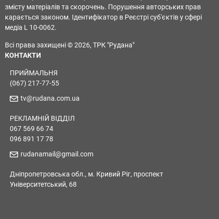
змісту матеріалів та скорочень. Порушення авторських прав
карається законом. Ідентифікатор в Реєстрі суб'єктів у сфері
медіа L 10-0062.
Всі права захищені © 2026, ТРК "Рудана"
КОНТАКТИ
ПРИЙМАЛЬНЯ
(067) 217-77-55
tv@rudana.com.ua
РЕКЛАМНІЙ ВІДДІЛ
067 569 66 74
096 891 17 78
rudanamail@gmail.com
Дніпропетровська обл., м. Кривий Ріг, проспект
Університетський, 68