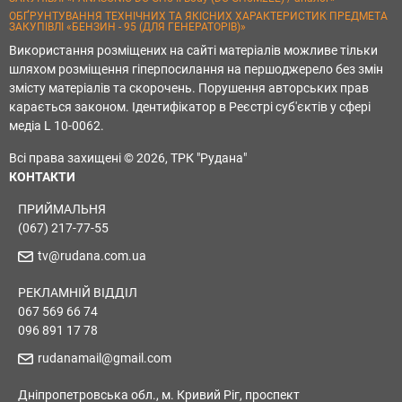
ОБҐРУНТУВАННЯ ТЕХНІЧНИХ ТА ЯКІСНИХ ХАРАКТЕРИСТИК ПРЕДМЕТА
ЗАКУПІВЛІ «БЕНЗИН - 95 (ДЛЯ ГЕНЕРАТОРІВ)»
Використання розміщених на сайті матеріалів можливе тільки
шляхом розміщення гіперпосилання на першоджерело без змін
змісту матеріалів та скорочень. Порушення авторських прав
карається законом. Ідентифікатор в Реєстрі суб'єктів у сфері
медіа L 10-0062.
Всі права захищені © 2026, ТРК "Рудана"
КОНТАКТИ
ПРИЙМАЛЬНЯ
(067) 217-77-55
tv@rudana.com.ua
РЕКЛАМНІЙ ВІДДІЛ
067 569 66 74
096 891 17 78
rudanamail@gmail.com
Дніпропетровська обл., м. Кривий Ріг, проспект