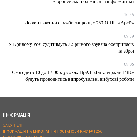
Європейській олімпіаді з інформатики
10:36
До контрактної служби запрошує 253 ОШП «Арей»
09:39
У Кривому Розі судитимуть 32-річного збувача боєприпасів
та зброї
09:06
Сьогодні з 10 до 17:00 в умовах ПрАТ «Інгулецький ГЗК»
будуть проводитись випробувальні вибухові роботи
ІНФОРМАЦІЯ
ЗАКУПІВЛІ
ІНФОРМАЦІЯ НА ВИКОНАННЯ ПОСТАНОВИ КМУ № 1266