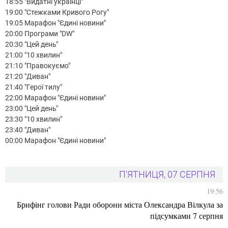
18:55 "Видатні українці"
19:00 "Стежками Кривого Рогу"
19:05 Марафон "Єдині новини"
20:00 Програми "DW"
20:30 "Цей день"
21:00 "10 хвилин"
21:10 "Правокуємо"
21:20 "Диван"
21:40 "Герої тилу"
22:00 Марафон "Єдині новини"
23:00 "Цей день"
23:30 "10 хвилин"
23:40 "Диван"
00:00 Марафон "Єдині новини"
П'ЯТНИЦЯ, 07 СЕРПНЯ
19:56
Брифінг голови Ради оборони міста Олександра Вілкула за
підсумками 7 серпня