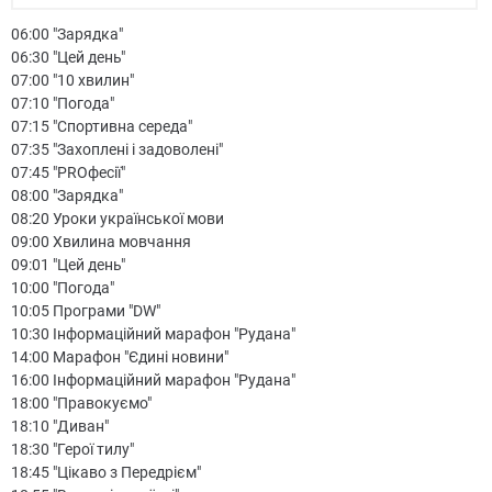
06:00 "Зарядка"
06:30 "Цей день"
07:00 "10 хвилин"
07:10 "Погода"
07:15 "Спортивна середа"
07:35 "Захоплені і задоволені"
07:45 "PROфесії"
08:00 "Зарядка"
08:20 Уроки української мови
09:00 Хвилина мовчання
09:01 "Цей день"
10:00 "Погода"
10:05 Програми "DW"
10:30 Інформаційний марафон "Рудана"
14:00 Марафон "Єдині новини"
16:00 Інформаційний марафон "Рудана"
18:00 "Правокуємо"
18:10 "Диван"
18:30 "Герої тилу"
18:45 "Цікаво з Передрієм"