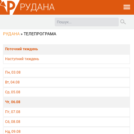
РУДАНА
РУДАНА
»
ТЕЛЕПРОГРАМА
Поточний тиждень
Наступний тиждень
Пн, 03.08
Вт, 04.08
Ср, 05.08
Чт, 06.08
Пт, 07.08
Сб, 08.08
Нд, 09.08