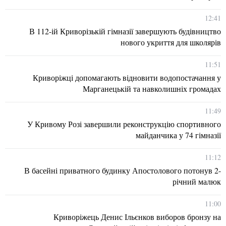
12:41
В 112-ій Криворізькій гімназії завершують будівництво
нового укриття для школярів
11:51
Криворіжці допомагають відновити водопостачання у
Марганецькій та навколишніх громадах
11:49
У Кривому Розі завершили реконструкцію спортивного
майданчика у 74 гімназії
11:12
В басейні приватного будинку Апостолового потонув 2-
річний малюк
11:00
Криворіжець Денис Ільєнков виборов бронзу на