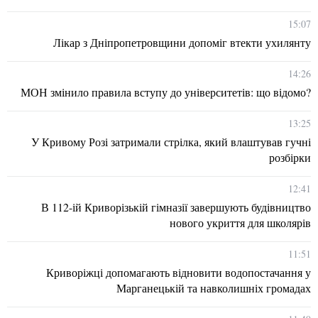
15:07
Лікар з Дніпропетровщини допоміг втекти ухилянту
14:26
МОН змінило правила вступу до університетів: що відомо?
13:25
У Кривому Розі затримали стрілка, який влаштував гучні
розбірки
12:41
В 112-ій Криворізькій гімназії завершують будівництво
нового укриття для школярів
11:51
Криворіжці допомагають відновити водопостачання у
Марганецькій та навколишніх громадах