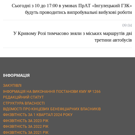
Сьогодні з 10 до 17:00 в умовах ПрАТ «Інгулецький ГЗК»
будуть проводитись випробувальні вибухові роботи
09:04
У Кривому Розі тимчасово зняли з міських маршрутів дві
третини автобусів
ІНФОРМАЦІЯ
ЗАКУПІВЛІ
ІНФОРМАЦІЯ НА ВИКОНАННЯ ПОСТАНОВИ КМУ № 1266
РЕДАКЦІЙНИЙ СТАТУТ
СТРУКТУРА ВЛАСНОСТІ
ВІДОМОСТІ ПРО КІНЦЕВИХ БЕНЕФІЦІАРНИХ ВЛАСНИКІВ
ФІНЗВІТНІСТЬ ЗА 1 КВАРТАЛ 2024 РОКУ
ФІНЗВІТНІСТЬ ЗА 2023 РІК
ФІНЗВІТНІСТЬ ЗА 2022 РІК
ФІНЗВІТНІСТЬ ЗА 2021 РІК