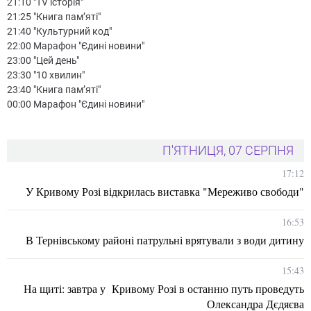
21:10 "TV історія"
21:25 "Книга пам’яті"
21:40 "Культурний код"
22:00 Марафон "Єдині новини"
23:00 "Цей день"
23:30 "10 хвилин"
23:40 "Книга пам’яті"
00:00 Марафон "Єдині новини"
П'ЯТНИЦЯ, 07 СЕРПНЯ
17:12
У Кривому Розі відкрилась виставка "Мереживо свободи"
16:53
В Тернівському районі патрульні врятували з води дитину
15:43
На щиті: завтра у Кривому Розі в останню путь проведуть
Олександра Дєдяєва