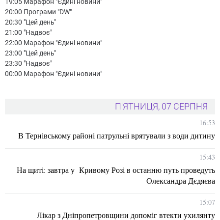
19:05 Марафон "Єдині новини"
20:00 Програми "DW"
20:30 "Цей день"
21:00 "Надвоє"
22:00 Марафон "Єдині новини"
23:00 "Цей день"
23:30 "Надвоє"
00:00 Марафон "Єдині новини"
П'ЯТНИЦЯ, 07 СЕРПНЯ
16:53
В Тернівському районі патрульні врятували з води дитину
15:43
На щиті: завтра у Кривому Розі в останню путь проведуть
Олександра Дєдяєва
15:07
Лікар з Дніпропетровщини допоміг втекти ухилянту