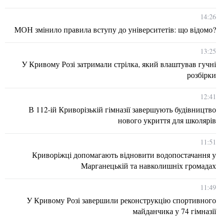
14:26
МОН змінило правила вступу до університетів: що відомо?
13:25
У Кривому Розі затримали стрілка, який влаштував гучні
розбірки
12:41
В 112-ій Криворізькій гімназії завершують будівництво
нового укриття для школярів
11:51
Криворіжці допомагають відновити водопостачання у
Марганецькій та навколишніх громадах
11:49
У Кривому Розі завершили реконструкцію спортивного
майданчика у 74 гімназії