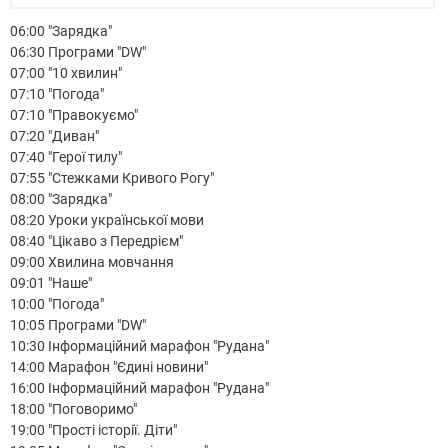
06:00 "Зарядка"
06:30 Програми "DW"
07:00 "10 хвилин"
07:10 "Погода"
07:10 "Правокуємо"
07:20 "Диван"
07:40 "Герої тилу"
07:55 "Стежками Кривого Рогу"
08:00 "Зарядка"
08:20 Уроки української мови
08:40 "Цікаво з Передрієм"
09:00 Хвилина мовчання
09:01 "Наше"
10:00 "Погода"
10:05 Програми "DW"
10:30 Інформаційний марафон "Рудана"
14:00 Марафон "Єдині новини"
16:00 Інформаційний марафон "Рудана"
18:00 "Поговоримо"
19:00 "Прості історії. Діти"