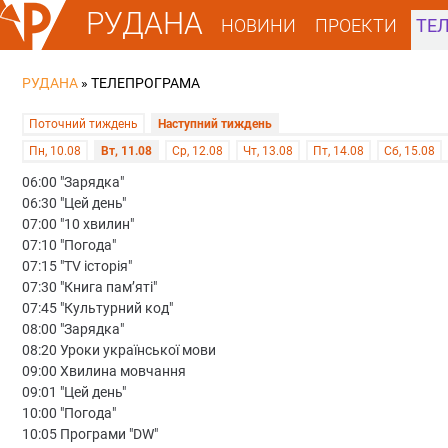
РУДАНА
НОВИНИ
ПРОЕКТИ
ТЕ
РУДАНА
»
ТЕЛЕПРОГРАМА
Поточний тиждень
Наступний тиждень
Пн, 10.08
Вт, 11.08
Ср, 12.08
Чт, 13.08
Пт, 14.08
Сб, 15.08
06:00 "Зарядка"
06:30 "Цей день"
07:00 "10 хвилин"
07:10 "Погода"
07:15 "TV історія"
07:30 "Книга пам’яті"
07:45 "Культурний код"
08:00 "Зарядка"
08:20 Уроки української мови
09:00 Хвилина мовчання
09:01 "Цей день"
10:00 "Погода"
10:05 Програми "DW"