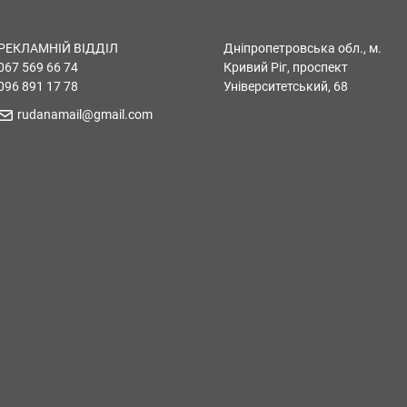
РЕКЛАМНІЙ ВІДДІЛ
Дніпропетровська обл., м.
067 569 66 74
Кривий Ріг, проспект
096 891 17 78
Університетський, 68
rudanamail@gmail.com