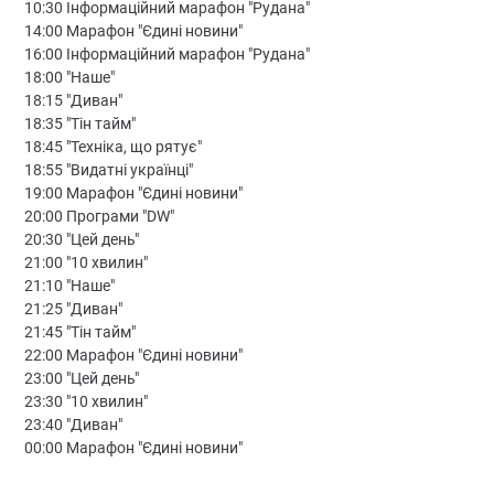
10:30 Інформаційний марафон "Рудана"
14:00 Марафон "Єдині новини"
16:00 Інформаційний марафон "Рудана"
18:00 "Наше"
18:15 "Диван"
18:35 "Тін тайм"
18:45 "Техніка, що рятує"
18:55 "Видатні українці"
19:00 Марафон "Єдині новини"
20:00 Програми "DW"
20:30 "Цей день"
21:00 "10 хвилин"
21:10 "Наше"
21:25 "Диван"
21:45 "Тін тайм"
22:00 Марафон "Єдині новини"
23:00 "Цей день"
23:30 "10 хвилин"
23:40 "Диван"
00:00 Марафон "Єдині новини"