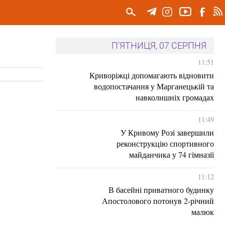
П'ЯТНИЦЯ, 07 СЕРПНЯ
11:51
Криворіжці допомагають відновити
водопостачання у Марганецькій та
навколишніх громадах
11:49
У Кривому Розі завершили
реконструкцію спортивного
майданчика у 74 гімназії
11:12
В басейні приватного будинку
Апостолового потонув 2-річний
малюк