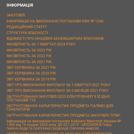
ІНФОРМАЦІЯ
ЗАКУПІВЛІ
ІНФОРМАЦІЯ НА ВИКОНАННЯ ПОСТАНОВИ КМУ № 1266
РЕДАКЦІЙНИЙ СТАТУТ
СТРУКТУРА ВЛАСНОСТІ
ВІДОМОСТІ ПРО КІНЦЕВИХ БЕНЕФІЦІАРНИХ ВЛАСНИКІВ
ФІНЗВІТНІСТЬ ЗА 1 КВАРТАЛ 2024 РОКУ
ФІНЗВІТНІСТЬ ЗА 2023 РІК
ФІНЗВІТНІСТЬ ЗА 2022 РІК
ФІНЗВІТНІСТЬ ЗА 2021 РІК
ЗВІТ КЕРІВНИКА ЗА 2021 РІК
ЗВІТ КЕРІВНИКА ЗА 2020 РІК
ЗВІТ КЕРІВНИКА ЗА 2019 РІК
ЗВІТ ПРО ВИКОНАННЯ ФІНПЛАНУ ЗА 1 КВАРТАЛ 2021 РОКУ
ЗВІТ ПРО ВИКОНАННЯ ФІНПЛАНУ ЗА 6 МІСЯЦІВ 2021 РОКУ
ОБҐРУНТУВАННЯ ЗАКУПІВЛІ 2025 ЕЛЕКТРОЕНЕРГІЇ ЗГІДНО
ПОСТАНОВИ 710
ОБҐРУНТУВАННЯ ХАРАКТЕРИСТИК ПРЕДМЕТА ПАЛИВО ДЛЯ
ГЕНЕРАТОРІВ
ОБҐРУНТУВАННЯ ХАРАКТЕРИСТИК ПРЕДМЕТА ЗАКУПІВЛІ "ППМ"
Інформація на виконання постанови Кабінету Міністрів України №
1266 від 16 грудня 2020 року ДК 021:2015 - 09320000-8 Пара,
гаряча вода та пов’язана продукція (теплова енергія)