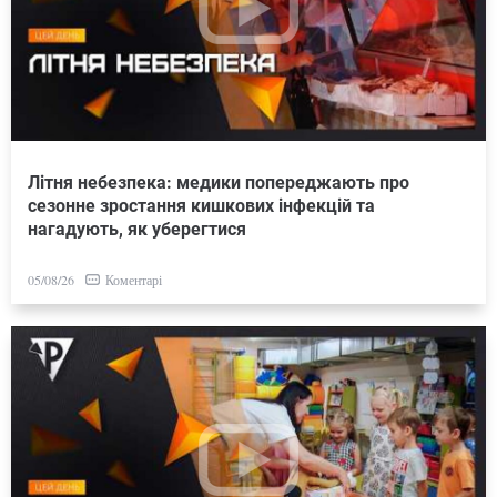
Літня небезпека: медики попереджають про
сезонне зростання кишкових інфекцій та
нагадують, як уберегтися
Коментарі
05/08/26