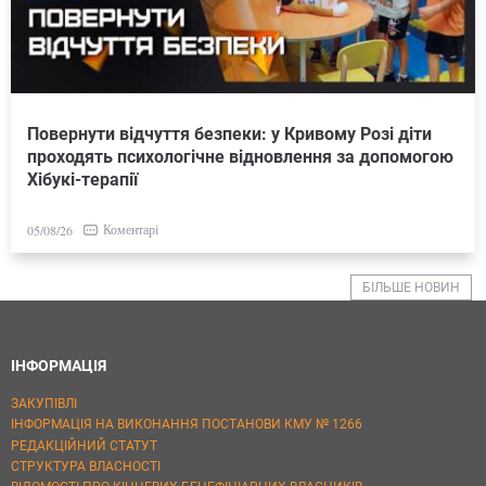
Повернути відчуття безпеки: у Кривому Розі діти
проходять психологічне відновлення за допомогою
Хібукі-терапії
Коментарі
05/08/26
БІЛЬШЕ НОВИН
ІНФОРМАЦІЯ
ЗАКУПІВЛІ
ІНФОРМАЦІЯ НА ВИКОНАННЯ ПОСТАНОВИ КМУ № 1266
РЕДАКЦІЙНИЙ СТАТУТ
СТРУКТУРА ВЛАСНОСТІ