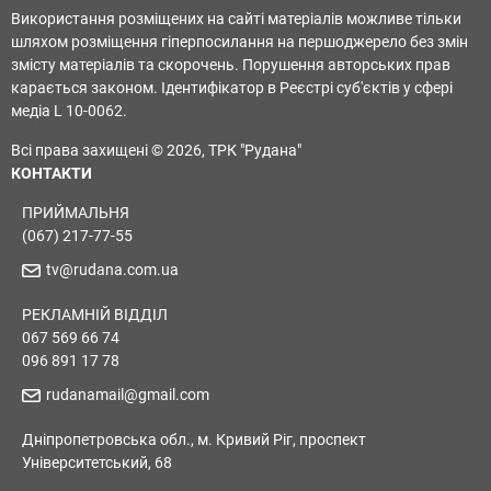
Використання розміщених на сайті матеріалів можливе тільки
шляхом розміщення гіперпосилання на першоджерело без змін
змісту матеріалів та скорочень. Порушення авторських прав
карається законом. Ідентифікатор в Реєстрі суб'єктів у сфері
медіа L 10-0062.
Всі права захищені © 2026, ТРК "Рудана"
КОНТАКТИ
ПРИЙМАЛЬНЯ
(067) 217-77-55
tv@rudana.com.ua
РЕКЛАМНІЙ ВІДДІЛ
067 569 66 74
096 891 17 78
rudanamail@gmail.com
Дніпропетровська обл., м. Кривий Ріг, проспект
Університетський, 68