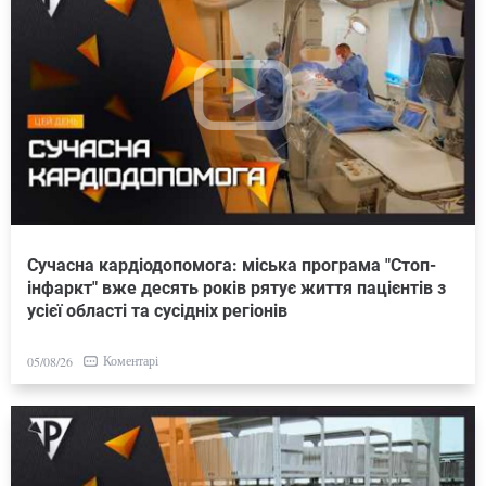
Сучасна кардіодопомога: міська програма "Стоп-
інфаркт" вже десять років рятує життя пацієнтів з
усієї області та сусідніх регіонів
Коментарі
05/08/26