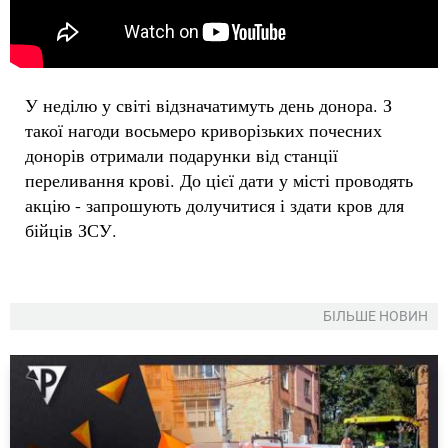
У неділю у світі відзначатимуть день донора. З
такої нагоди восьмеро криворізьких почесних
донорів отримали подарунки від станції
переливання крові. До цієї дати у місті проводять
акцію - запрошують долучитися і здати кров для
бійців ЗСУ.
БІЛЬШЕ НОВИН