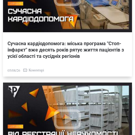
Сучасна кардіодопомога: міська програма "Стоп-
інфаркт" вже десять років рятує життя пацієнтів з
усієї області та сусідніх регіонів
Коментарі
05/08/26