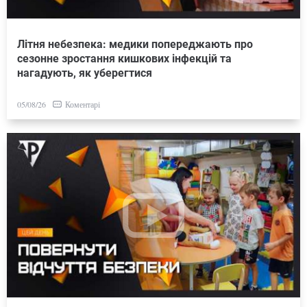
Літня небезпека: медики попереджають про
сезонне зростання кишкових інфекцій та
нагадують, як уберегтися
Коментарі
05/08/26