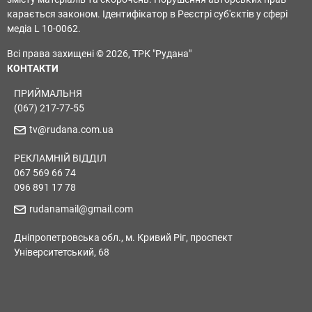
карається законом. Ідентифікатор в Реєстрі суб'єктів у сфері
медіа L 10-0062.
Всі права захищені © 2026, ТРК "Рудана"
КОНТАКТИ
ПРИЙМАЛЬНЯ
(067) 217-77-55
tv@rudana.com.ua
РЕКЛАМНІЙ ВІДДІЛ
067 569 66 74
096 891 17 78
rudanamail@gmail.com
Дніпропетровська обл., м. Кривий Ріг, проспект
Університетський, 68