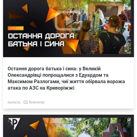
Остання дорога батька і сина: у Великій
Олександрівці попрощалися з Едуардом та
Максимом Разлогами, чиї життя обірвала ворожа
атака по АЗС на Криворіжжі
Коментарі
06/08/26