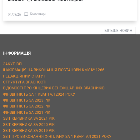
Коментарі
04/08/26
БІЛЬШЕ НОВИН
ІНФОРМАЦІЯ
ЗАКУПІВЛІ
ІНФОРМАЦІЯ НА ВИКОНАННЯ ПОСТАНОВИ КМУ № 1266
РЕДАКЦІЙНИЙ СТАТУТ
СТРУКТУРА ВЛАСНОСТІ
ВІДОМОСТІ ПРО КІНЦЕВИХ БЕНЕФІЦІАРНИХ ВЛАСНИКІВ
ФІНЗВІТНІСТЬ ЗА 1 КВАРТАЛ 2024 РОКУ
ФІНЗВІТНІСТЬ ЗА 2023 РІК
ФІНЗВІТНІСТЬ ЗА 2022 РІК
ФІНЗВІТНІСТЬ ЗА 2021 РІК
ЗВІТ КЕРІВНИКА ЗА 2021 РІК
ЗВІТ КЕРІВНИКА ЗА 2020 РІК
ЗВІТ КЕРІВНИКА ЗА 2019 РІК
ЗВІТ ПРО ВИКОНАННЯ ФІНПЛАНУ ЗА 1 КВАРТАЛ 2021 РОКУ