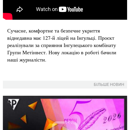
Сучасне, комфортне та безпечне укриття
віднедавна має 127-й ліцей на Інгульці. Проєкт
реалізували за сприяння Інгулецького комбінату
Групи Метінвест. Нову локацію в роботі бачили
наші журналісти.
БІЛЬШЕ НОВИН