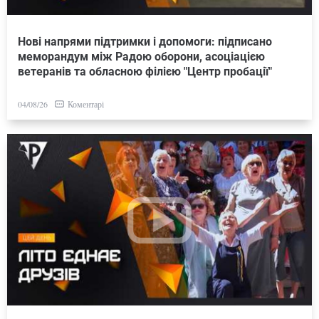
Нові напрями підтримки і допомоги: підписано
меморандум між Радою оборони, асоціацією
ветеранів та обласною філією "Центр пробації"
Коментарі
04/08/26