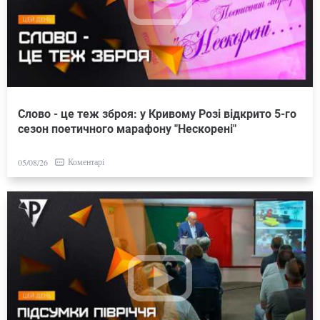
Слово - це теж зброя: у Кривому Розі відкрито 5-го
сезон поетичного марафону "Нескорені"
Коментарі
05/08/26