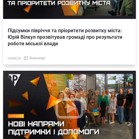
Підсумки півріччя та пріоритети розвитку міста:
Юрій Вілкул прозвітував громаді про результати
роботи міської влади
Коментарі
04/08/26