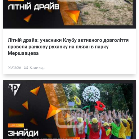
Літній драйв: учасники Клубу активного довголіття
провели ранкову руханку на пляжі в парку
Мершавцева
Коментарі
06/08/26