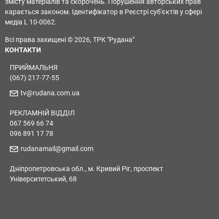
змісту матеріалів та скорочень. Порушення авторських прав
карається законом. Ідентифікатор в Реєстрі суб'єктів у сфері
медіа L 10-0062.
Всі права захищені © 2026, ТРК "Рудана"
КОНТАКТИ
ПРИЙМАЛЬНЯ
(067) 217-77-55
tv@rudana.com.ua
РЕКЛАМНІЙ ВІДДІЛ
067 569 66 74
096 891 17 78
rudanamail@gmail.com
Дніпропетровська обл., м. Кривий Ріг, проспект
Університетський, 68