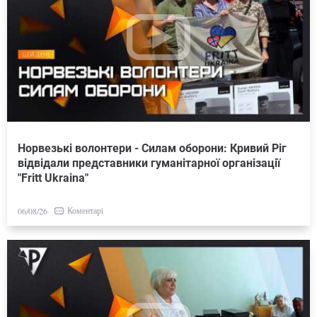
Норвезькі волонтери - Силам оборони: Кривий Ріг
відвідали представники гуманітарної організації
"Fritt Ukraina"
Коментарі
06/08/26