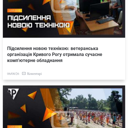
Підсилення новою технікою: ветеранська
організація Кривого Рогу отримала сучасне
комп'ютерне обладнання
Коментарі
06/08/26