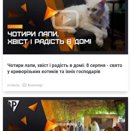
Чотири лапи, хвіст і радість в домі: 8 серпня - свято
у криворізьких котиків та їхніх господарів
Коментарі
07/08/26