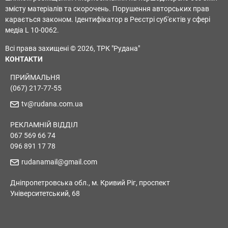
змісту матеріалів та скорочень. Порушення авторських прав
карається законом. Ідентифікатор в Реєстрі суб'єктів у сфері
медіа L 10-0062.
Всі права захищені © 2026, ТРК "Рудана"
КОНТАКТИ
ПРИЙМАЛЬНЯ
(067) 217-77-55
tv@rudana.com.ua
РЕКЛАМНІЙ ВІДДІЛ
067 569 66 74
096 891 17 78
rudanamail@gmail.com
Дніпропетровська обл., м. Кривий Ріг, проспект
Університетський, 68