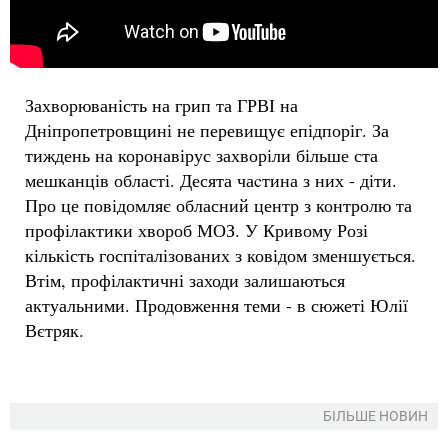
Захворюваність на грип та ГРВІ на
Дніпропетровщині не перевищує епідпоріг. За
тиждень на коронавірус захворіли більше ста
мешканців області. Десята чаcтина з них - діти.
Про це повідомляє обласний центр з контролю та
профілактики хвороб МОЗ. У Кривому Розі
кількість госпіталізованих з ковідом зменшується.
Втім, профілактичні заходи залишаються
актуальними. Продовження теми - в сюжеті Юлії
Вєтряк.
БІЛЬШЕ НОВИН