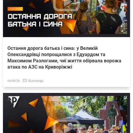
Остання дорога батька і сина: у Великій
Олександрівці попрощалися з Едуардом та
Максимом Разлогами, чиї життя обірвала ворожа
атака по АЗС на Криворіжжі
Коментарі
06/08/26