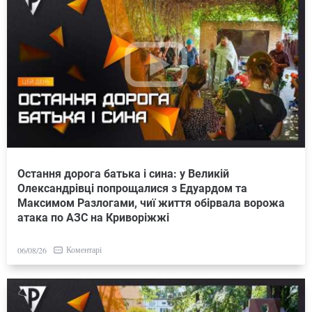
Остання дорога батька і сина: у Великій
Олександрівці попрощалися з Едуардом та
Максимом Разлогами, чиї життя обірвала ворожа
атака по АЗС на Криворіжжі
Коментарі
06/08/26