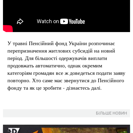
У травні Пенсійний фонд України розпочинає
перепризначення житлових субсидій на новий
період. Для більшості одержувачів виплати
продовжать автоматично, однак окремим
категоріям громадян все ж доведеться подати заяву
повторно. Хто саме має звернутися до Пенсійного
фонду та як це зробити - дізнаєтесь далі.
БІЛЬШЕ НОВИН