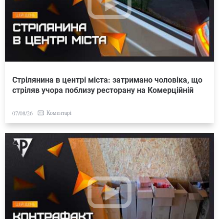
Стрілянина в центрі міста: затримано чоловіка, що
стріляв учора поблизу ресторану на Комерційній
Коментарі
07/08/26