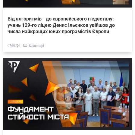
Від алгоритмів - до європейського п'єдесталу:
учень 129-го ліцею Денис Ільєнков увійшов до
числа найкращих юних програмістів Європи
Коментарі
07/08/26