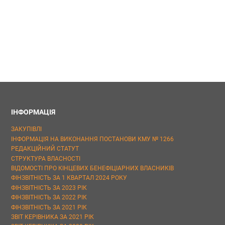
ІНФОРМАЦІЯ
ЗАКУПІВЛІ
ІНФОРМАЦІЯ НА ВИКОНАННЯ ПОСТАНОВИ КМУ № 1266
РЕДАКЦІЙНИЙ СТАТУТ
СТРУКТУРА ВЛАСНОСТІ
ВІДОМОСТІ ПРО КІНЦЕВИХ БЕНЕФІЦІАРНИХ ВЛАСНИКІВ
ФІНЗВІТНІСТЬ ЗА 1 КВАРТАЛ 2024 РОКУ
ФІНЗВІТНІСТЬ ЗА 2023 РІК
ФІНЗВІТНІСТЬ ЗА 2022 РІК
ФІНЗВІТНІСТЬ ЗА 2021 РІК
ЗВІТ КЕРІВНИКА ЗА 2021 РІК