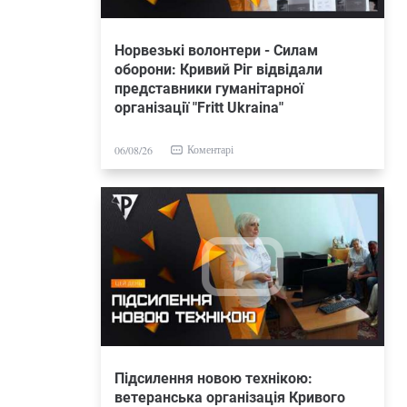
Норвезькі волонтери - Силам
оборони: Кривий Ріг відвідали
представники гуманітарної
організації "Fritt Ukraina"
Коментарі
06/08/26
Підсилення новою технікою:
ветеранська організація Кривого