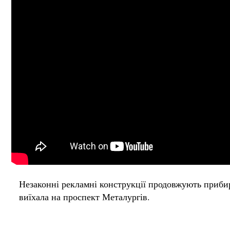
Незаконні рекламні конструкції продовжують прибир
виїхала на проспект Металургів.