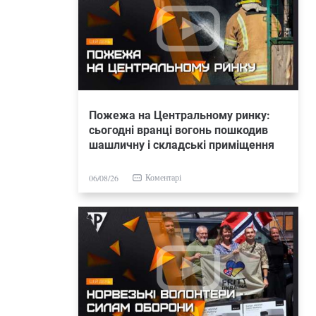
Пожежа на Центральному ринку:
сьогодні вранці вогонь пошкодив
шашличну і складські приміщення
Коментарі
06/08/26