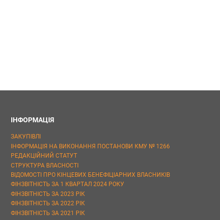
ІНФОРМАЦІЯ
ЗАКУПІВЛІ
ІНФОРМАЦІЯ НА ВИКОНАННЯ ПОСТАНОВИ КМУ № 1266
РЕДАКЦІЙНИЙ СТАТУТ
СТРУКТУРА ВЛАСНОСТІ
ВІДОМОСТІ ПРО КІНЦЕВИХ БЕНЕФІЦІАРНИХ ВЛАСНИКІВ
ФІНЗВІТНІСТЬ ЗА 1 КВАРТАЛ 2024 РОКУ
ФІНЗВІТНІСТЬ ЗА 2023 РІК
ФІНЗВІТНІСТЬ ЗА 2022 РІК
ФІНЗВІТНІСТЬ ЗА 2021 РІК