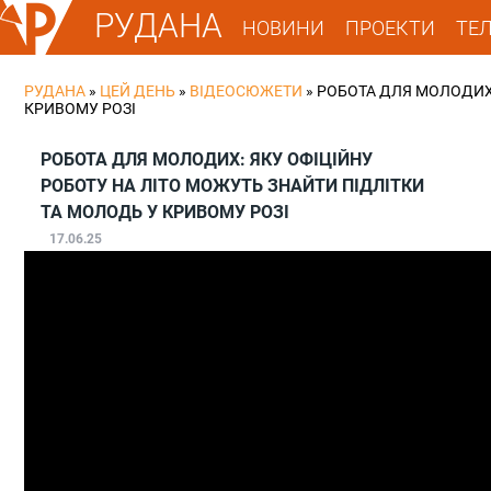
РУДАНА
НОВИНИ
ПРОЕКТИ
ТЕ
РУДАНА
»
ЦЕЙ ДЕНЬ
»
ВІДЕОСЮЖЕТИ
»
РОБОТА ДЛЯ МОЛОДИХ:
КРИВОМУ РОЗІ
РОБОТА ДЛЯ МОЛОДИХ: ЯКУ ОФІЦІЙНУ
РОБОТУ НА ЛІТО МОЖУТЬ ЗНАЙТИ ПІДЛІТКИ
ТА МОЛОДЬ У КРИВОМУ РОЗІ
17.06.25