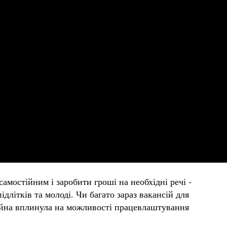
амостійним і заробити гроші на необхідні речі -
длітків та молоді. Чи багато зараз вакансій для
війна вплинула на можливості працевлаштування