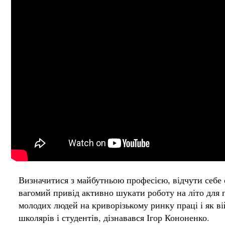
Визначитися з майбутньою професією, відчути себе с
вагомий привід активно шукати роботу на літо для пі
молодих людей на криворізькому ринку праці і як 
школярів і студентів, дізнавався Ігор Кононенко.