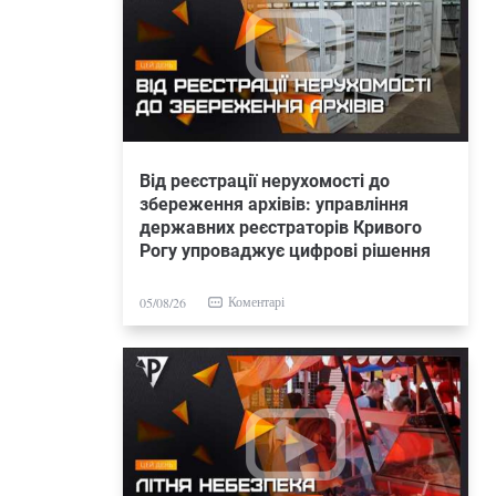
Від реєстрації нерухомості до
збереження архівів: управління
державних реєстраторів Кривого
Рогу упроваджує цифрові рішення
Коментарі
05/08/26