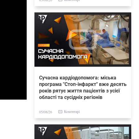
Сучасна кардіодопомога: міська
програма "Стоп-інфаркт" вже десять
років рятує життя пацієнтів з усієї
області та сусідніх регіонів
Коментарі
05/08/26