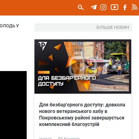
МОЛОДЬ У
БІЛЬШЕ НОВИН
Для безбар'єрного доступу: довкола
нового ветеранського хабу в
Покровському районі завершується
комплексний благоустрій
Коментарі
05/08/26