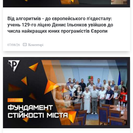
Від алгоритмів - до європейського п'єдесталу:
учень 129-го ліцею Денис Ільєнков увійшов до
числа найкращих юних програмістів Європи
Коментарі
07/08/26