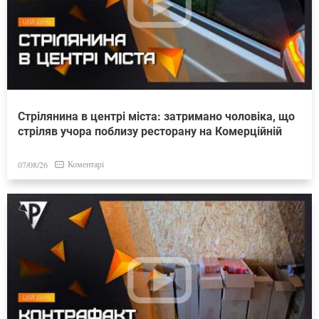
Стрілянина в центрі міста: затримано чоловіка, що
стріляв учора поблизу ресторану на Комерційній
Коментарі
07/08/26