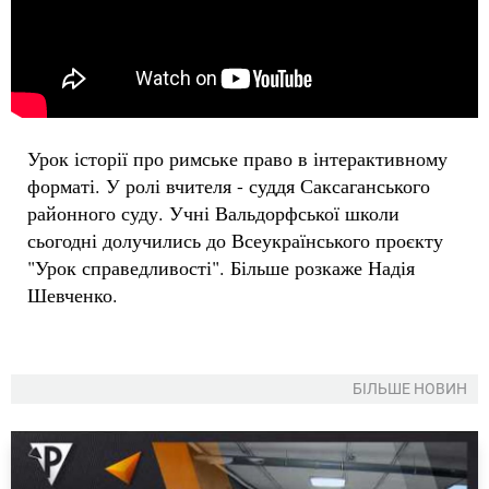
Урок історії про римське право в інтерактивному
форматі. У ролі вчителя - суддя Саксаганського
районного суду. Учні Вальдорфської школи
сьогодні долучились до Всеукраїнського проєкту
"Урок справедливості". Більше розкаже Надія
Шевченко.
БІЛЬШЕ НОВИН