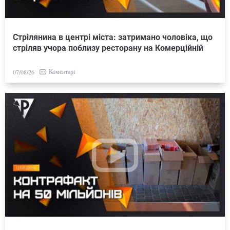
Стрілянина в центрі міста: затримано чоловіка, що
стріляв учора поблизу ресторану на Комерційній
Коментарі
07/08/26