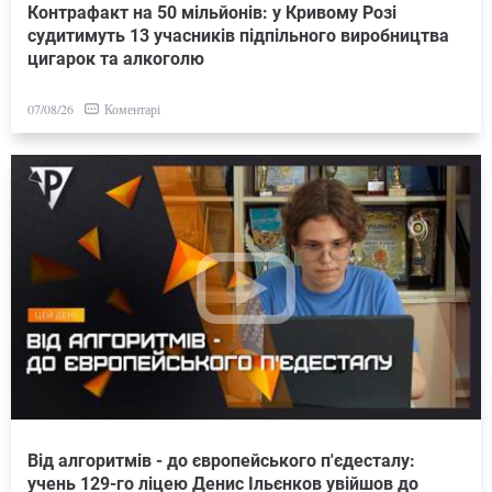
Контрафакт на 50 мільйонів: у Кривому Розі
судитимуть 13 учасників підпільного виробництва
цигарок та алкоголю
Коментарі
07/08/26
Від алгоритмів - до європейського п'єдесталу:
учень 129-го ліцею Денис Ільєнков увійшов до